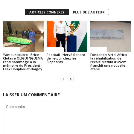
ARTICLES CONNEXES
PLUS DE L'AUTEUR
Politique
Politique
Politique
Yamoussoukro : Brice
Football : Hervé Renard
Fondation Airtel Africa :
Clotaire OLIGUI NGUEMA
de retour chez les
la réhabilitation de
rend hommage à la
Éléphants
l’école Methui d’Oyem
mémoire du Président
franchit une nouvelle
Félix Houphouët-Boigny
étape
LAISSER UN COMMENTAIRE