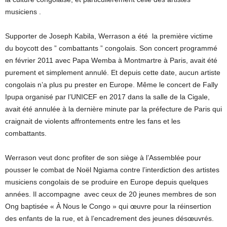
musiciens .
Supporter de Joseph Kabila, Werrason a été la première victime
du boycott des ” combattants ” congolais. Son concert programmé
en février 2011 avec Papa Wemba à Montmartre à Paris, avait été
purement et simplement annulé. Et depuis cette date, aucun artiste
congolais n’a plus pu prester en Europe. Même le concert de Fally
Ipupa organisé par l’UNICEF en 2017 dans la salle de la Cigale,
avait été annulée à la dernière minute par la préfecture de Paris qui
craignait de violents affrontements entre les fans et les
combattants.
Werrason veut donc profiter de son siège à l’Assemblée pour
pousser le combat de Noël Ngiama contre l’interdiction des artistes
musiciens congolais de se produire en Europe depuis quelques
années. Il accompagne avec ceux de 20 jeunes membres de son
Ong baptisée « À Nous le Congo » qui œuvre pour la réinsertion
des enfants de la rue, et à l’encadrement des jeunes désœuvrés.