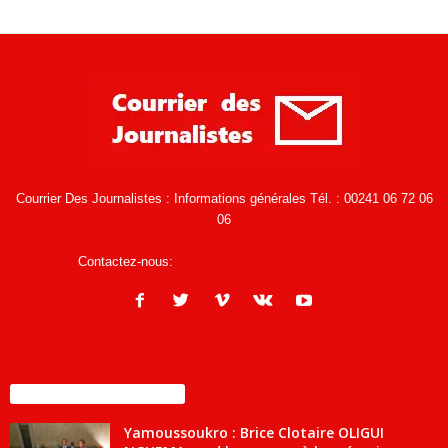
Courrier Des Journalistes : Informations générales Tél. : 00241 06 72 06
06
Contactez-nous:
infos@courrierdesjournalistes.net
ENCORE PLUS D'ARTICLES
Yamoussoukro : Brice Clotaire OLIGUI