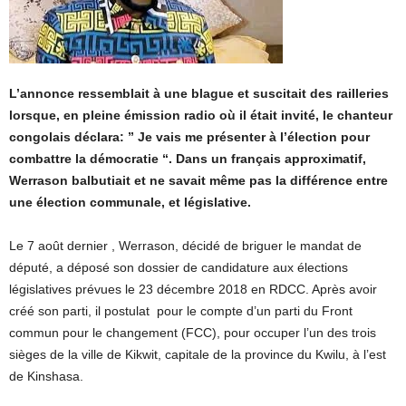
L’annonce ressemblait à une blague et suscitait des railleries
lorsque, en pleine émission radio où il était invité, le chanteur
congolais déclara: ” Je vais me présenter à l’élection pour
combattre la démocratie “. Dans un français approximatif,
Werrason balbutiait et ne savait même pas la différence entre
une élection communale, et législative.
Le 7 août dernier , Werrason, décidé de briguer le mandat de
député, a déposé son dossier de candidature aux élections
législatives prévues le 23 décembre 2018 en RDCC. Après avoir
créé son parti, il postulat pour le compte d’un parti du Front
commun pour le changement (FCC), pour occuper l’un des trois
sièges de la ville de Kikwit, capitale de la province du Kwilu, à l’est
de Kinshasa.