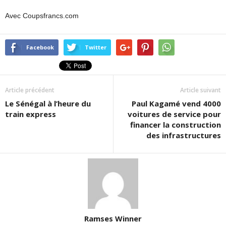
Avec Coupsfrancs.com
Facebook
Twitter
Article précédent
Article suivant
Le Sénégal à l’heure du
Paul Kagamé vend 4000
train express
voitures de service pour
financer la construction
des infrastructures
Ramses Winner