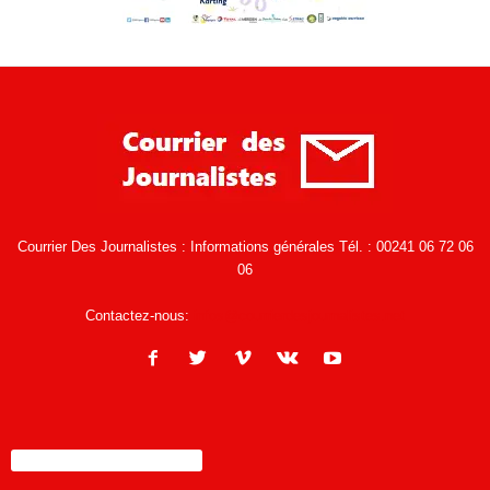
Courrier Des Journalistes : Informations générales Tél. : 00241 06 72 06
06
Contactez-nous:
infos@courrierdesjournalistes.net
ENCORE PLUS D'ARTICLES