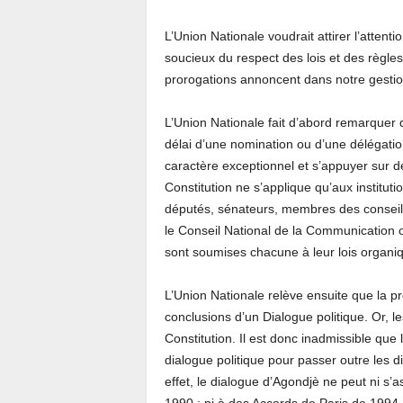
L’Union Nationale voudrait attirer l’attent
soucieux du respect des lois et des règle
prorogations annoncent dans notre gestio
L’Union Nationale fait d’abord remarquer 
délai d’une nomination ou d’une délégation
caractère exceptionnel et s’appuyer sur de
Constitution ne s’applique qu’aux institut
députés, sénateurs, membres des conseils
le Conseil National de la Communication o
sont soumises chacune à leur lois organiq
L’Union Nationale relève ensuite que la p
conclusions d’un Dialogue politique. Or, 
Constitution. Il est donc inadmissible que 
dialogue politique pour passer outre les di
effet, le dialogue d’Agondjè ne peut ni s’