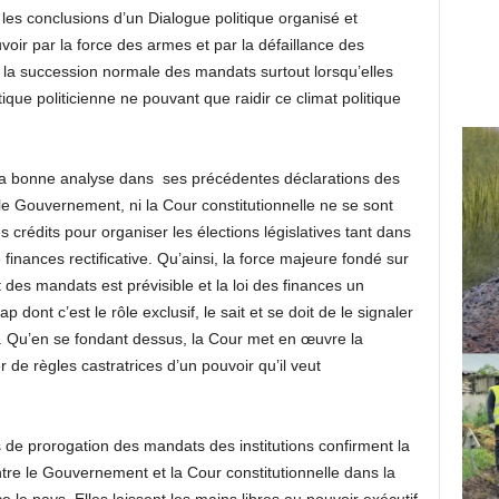
 les conclusions d’un Dialogue politique organisé et
voir par la force des armes et par la défaillance des
r la succession normale des mandats surtout lorsqu’elles
ique politicienne ne pouvant que raidir ce climat politique
é la bonne analyse dans ses précédentes déclarations des
le Gouvernement, ni la Cour constitutionnelle ne se sont
 crédits pour organiser les élections législatives tant dans
de finances rectificative. Qu’ainsi, la force majeure fondé sur
 des mandats est prévisible et la loi des finances un
 dont c’est le rôle exclusif, le sait et se doit de le signaler
ns. Qu’en se fondant dessus, la Cour met en œuvre la
de règles castratrices d’un pouvoir qu’il veut
s de prorogation des mandats des institutions confirment la
 entre le Gouvernement et la Cour constitutionnelle dans la