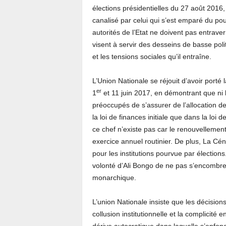
élections présidentielles du 27 août 2016,
canalisé par celui qui s’est emparé du pou
autorités de l’Etat ne doivent pas entrave
visent à servir des desseins de basse polit
et les tensions sociales qu’il entraîne.
L’Union Nationale se réjouit d’avoir port
er
1
et 11 juin 2017, en démontrant que ni 
préoccupés de s’assurer de l’allocation des
la loi de finances initiale que dans la loi 
ce chef n’existe pas car le renouvellement
exercice annuel routinier. De plus, La Cénap
pour les institutions pourvue par électio
volonté d’Ali Bongo de ne pas s’encombrer 
monarchique.
L’union Nationale insiste que les décision
collusion institutionnelle et la complicité