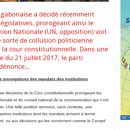
e gabonaise a décidé récemment
égislatives, prorogeant ainsi le
ion Nationale (UN, opposition) voit
 sorte de collusion politicienne
 la cour constitutionnelle. Dans une
 du 21 juillet 2017, le parti
 dénonce…
es prorogations des mandats des institutions
es décisions de la Cour constitutionnelle prorogeant les
nale et du conseil national de la communication qui n’ont
ier. Une telle position annonce, sans conteste, une
autres institutions dont les mandats arrivent à terme
nt ou aux décisions qui les concernent comme le Conseil