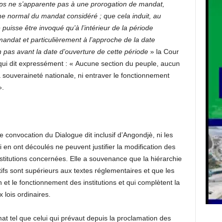
mps ne s’apparente pas à une prorogation de mandat,
rme normal du mandat considéré ; que cela induit, au
uisse être invoqué qu’à l’intérieur de la période
mandat et particulièrement à l’approche de la date
 pas avant la date d’ouverture de cette période
» la Cour
on qui dit expressément : « Aucune section du peuple, aucun
la souveraineté nationale, ni entraver le fonctionnement
».
e convocation du Dialogue dit inclusif d’Angondjè, ni les
 en ont découlés ne peuvent justifier la modification des
institutions concernées. Elle a souvenance que la hiérarchie
tifs sont supérieurs aux textes réglementaires et que les
n et le fonctionnement des institutions et qui complètent la
 lois ordinaires.
at tel que celui qui prévaut depuis la proclamation des