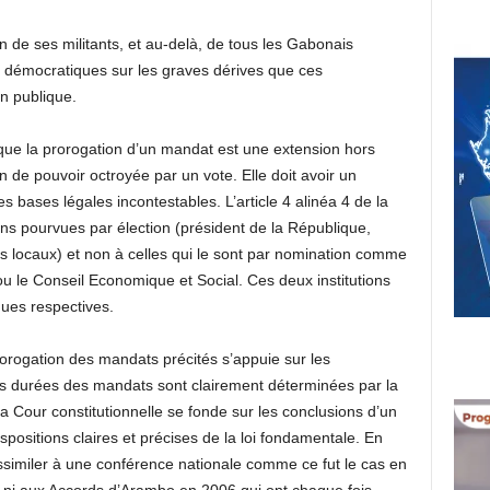
ion de ses militants, et au-delà, de tous les Gabonais
s démocratiques sur les graves dérives que ces
n publique.
que la prorogation d’un mandat est une extension hors
 de pouvoir octroyée par un vote. Elle doit avoir un
s bases légales incontestables. L’article 4 alinéa 4 de la
ions pourvues par élection (président de la République,
 locaux) et non à celles qui le sont par nomination comme
u le Conseil Economique et Social. Ces deux institutions
ues respectives.
rorogation des mandats précités s’appuie sur les
les durées des mandats sont clairement déterminées par la
la Cour constitutionnelle se fonde sur les conclusions d’un
spositions claires et précises de la loi fondamentale. En
assimiler à une conférence nationale comme ce fut le cas en