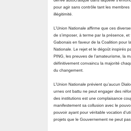
dérive autocratique dans laquelle s’enfonce
pour agir sans contrôle tant les membres
illégitimité.
L’Union Nationale affirme que ces diverse
de s’imposer, à terme par la présence, et
Gabonais en faveur de la Coalition pour la
Nationale. Le rejet et le dégoût inspirés 
PING, les preuves de l’amateurisme, la m
définitivement convaincu la majorité chaq
du changement.
L’Union Nationale prévient qu’aucun Dialog
urnes ont battu ne peut engager des réfo
des institutions est une complaisance cou
manifestement sa collusion avec le pouvoi
pouvoir ayant pour véritable vocation d’uti
projets que le Gouvernement ne peut pas f