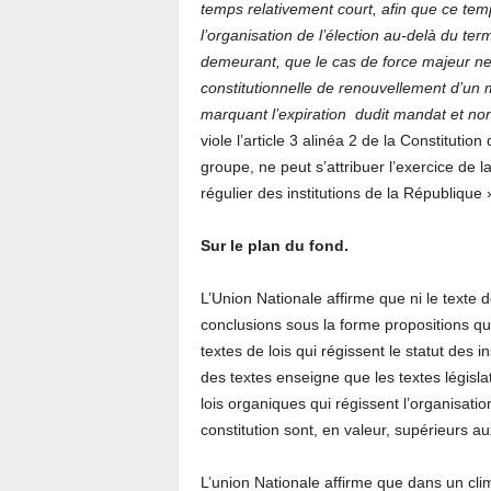
temps relativement court, afin que ce te
l’organisation de l’élection au-delà du te
demeurant, que le cas de force majeur ne p
constitutionnelle de renouvellement d’un 
marquant l’expiration dudit mandat et non
viole l’article 3 alinéa 2 de la Constituti
groupe, ne peut s’attribuer l’exercice de 
régulier des institutions de la République 
Sur le plan du fond.
L’Union Nationale affirme que ni le texte d
conclusions sous la forme propositions qui
textes de lois qui régissent le statut des 
des textes enseigne que les textes législa
lois organiques qui régissent l’organisatio
constitution sont, en valeur, supérieurs aux
L’union Nationale affirme que dans un clim