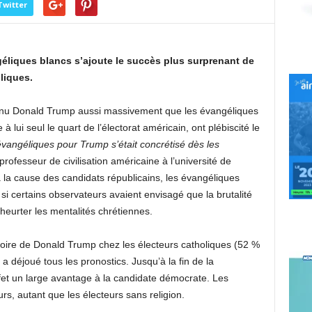
Twitter
éliques blancs s’ajoute le succès plus surprenant de
liques.
enu Donald Trump aussi massivement que les évangéliques
 lui seul le quart de l’électorat américain, ont plébiscité le
angéliques pour Trump s’était concrétisé dès les
rofesseur de civilisation américaine à l’université de
 la cause des candidats républicains, les évangéliques
si certains observateurs avaient envisagé que la brutalité
urter les mentalités chrétiennes.
ctoire de Donald Trump chez les électeurs catholiques (52 %
 a déjoué tous les pronostics. Jusqu’à la fin de la
et un large avantage à la candidate démocrate. Les
s, autant que les électeurs sans religion.