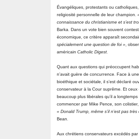
Évangéliques, protestants ou catholiques, 
religiosité personnelle de leur champion.
connaissance du christianisme et s’est trom
Barka. Dans un vote bien souvent contesta
économique, ce critère apparaît secondai
spécialement une question de foi »
, obse
américain
Catholic Digest
.
Quant aux questions qui préoccupent habi
n’avait guère de concurrence. Face à un
bioéthique et sociétale, il s’est déclaré 
conservateur à la Cour suprême. Et ceux q
beaucoup plus libérales qu’il a longtemps
commencer par Mike Pence, son colistier,
« Donald Trump, même s’il n’est pas très 
Bean.
Aux chrétiens conservateurs excédés par 