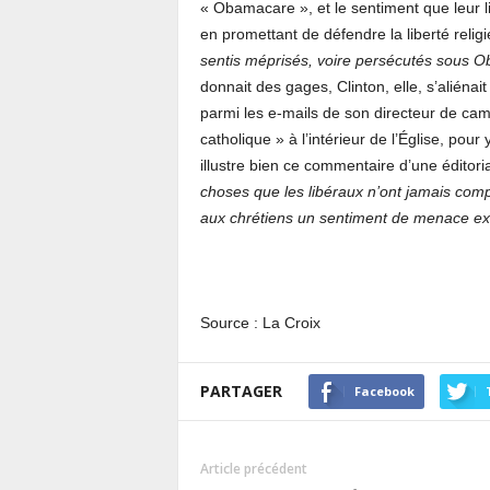
« Obamacare », et le sentiment que leur li
en promettant de défendre la liberté relig
sentis méprisés, voire persécutés sous 
donnait des gages, Clinton, elle, s’aliéna
parmi les e-mails de son directeur de ca
catholique » à l’intérieur de l’Église, pour
illustre bien ce commentaire d’une éditori
choses que les libéraux n’ont jamais comp
aux chrétiens un sentiment de menace exis
Source : La Croix
PARTAGER
Facebook
Article précédent