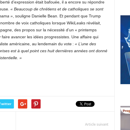
berté d’expression était bafouée, il a encore su répondre
ieuse.
« Beaucoup de chrétiens et de catholiques se sont
Obama »
, souligne Danielle Bean. Et pendant que Trump
it nombre de voix catholiques lorsque WikiLeaks révélait,
mpagne, des propos sur la nécessité d’un « printemps
 y faire avancer les idées progressistes. Une affaire qui
aliste américaine, au lendemain du vote :
« L’une des
rises est à quel point ces huit dernières années ont donné
tentielle. »
Twitter
Article suivant