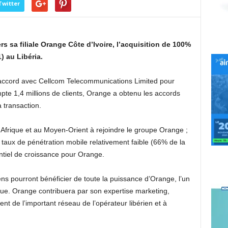
Twitter
rs sa filiale Orange Côte d’Ivoire, l’acquisition de 100%
) au Libéria.
 accord avec Cellcom Telecommunications Limited pour
compte 1,4 millions de clients, Orange a obtenu les accords
 transaction.
 Afrique et au Moyen-Orient à rejoindre le groupe Orange ;
n taux de pénétration mobile relativement faible (66% de la
ntiel de croissance pour Orange.
iens pourront bénéficier de toute la puissance d’Orange, l’un
ue. Orange contribuera par son expertise marketing,
 de l’important réseau de l’opérateur libérien et à