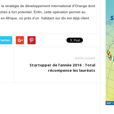
de la stratégie de développement international d’Orange dont
hés à fort potentiel. Enfin, cette opération permet au
n Afrique, où près d’un habitant sur dix est déjà client
Twitter
Article suivant
Startupper de l’année 2016 : Total
récompense les lauréats