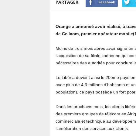
PARTAGER
Facebook
Orange a annoncé avoir réalisé, à trave
de Cellcom, premier opérateur mobile(1
Moins de trois mois après avoir signé un
l’acquisition de sa filiale libérienne qui 
nécessaires des autorités pour conclure la
Le Libéria devient ainsi le 20ème pays en
avec plus de 4,3 millions d’habitants et u
population), ce pays possède un fort pote
Dans les prochains mois, les clients libér
des premiers groupes de télécom en Afriq
commerciale et technique au développement
l’amélioration des services aux clients.