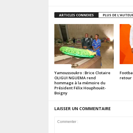
ARTICLES CONNEXES
PLUS DE L'AUTEU
Politique
Politiq
Yamoussoukro : Brice Clotaire
Footba
OLIGUI NGUEMA rend
retour 
hommage à la mémoire du
Président Félix Houphouët-
Boigny
LAISSER UN COMMENTAIRE