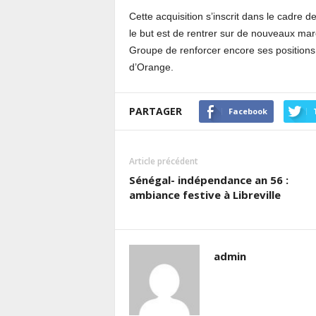
Cette acquisition s’inscrit dans le cadre 
le but est de rentrer sur de nouveaux marc
Groupe de renforcer encore ses positions e
d’Orange.
PARTAGER
Facebook
Article précédent
Sénégal- indépendance an 56 :
ambiance festive à Libreville
admin