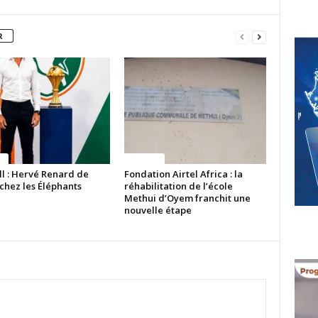
R
ue
Politique
ll : Hervé Renard de
Fondation Airtel Africa : la
chez les Éléphants
réhabilitation de l’école
Methui d’Oyem franchit une
nouvelle étape