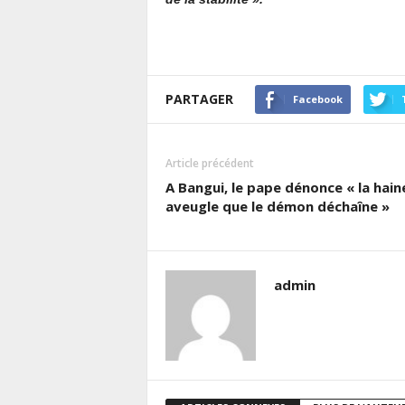
PARTAGER
Facebook
Article précédent
A Bangui, le pape dénonce « la hain
aveugle que le démon déchaîne »
admin