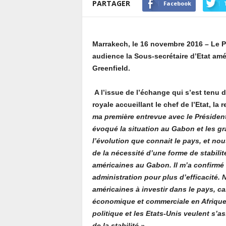
PARTAGER
Facebook
Marrakech, le 16 novembre 2016 – Le 
audience la Sous-secrétaire d’Etat amé
Greenfield.
A l’issue de l’échange qui s’est tenu 
royale accueillant le chef de l’Etat, l
ma première entrevue avec le Présiden
évoqué la situation au Gabon et les gr
l’évolution que connait le pays, et no
de la nécessité d’une forme de stabilit
américaines au Gabon. Il m’a confirmé 
administration pour plus d’efficacité.
américaines à investir dans le pays, ca
économique et commerciale en Afrique c
politique et les Etats-Unis veulent s’a
de la stabilité ».