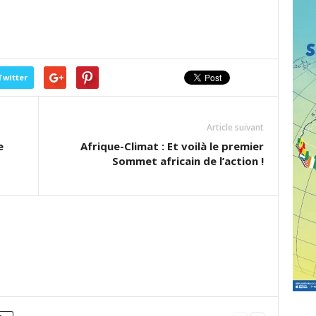
Twitter
Article suivant
e
Afrique-Climat : Et voilà le premier
Sommet africain de l’action !