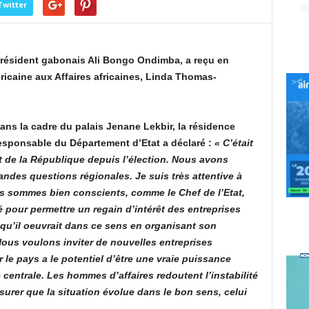
Twitter
Président gabonais Ali Bongo Ondimba, a reçu en
ricaine aux Affaires africaines, Linda Thomas-
dans la cadre du palais Jenane Lekbir, la résidence
a responsable du Département d’Etat a déclaré :
«
C’était
t de la République depuis l’élection. Nous avons
andes questions régionales. Je suis très attentive à
us sommes bien conscients, comme le Chef de l’Etat,
é pour permettre un regain d’intérêt des entreprises
qu’il oeuvrait dans ce sens en organisant son
 Nous voulons inviter de nouvelles entreprises
r le pays a le potentiel d’être une vraie puissance
entrale. Les hommes d’affaires redoutent l’instabilité
ssurer que la situation évolue dans le bon sens, celui