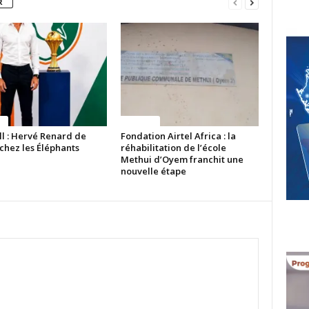
R
ue
Politique
ll : Hervé Renard de
Fondation Airtel Africa : la
chez les Éléphants
réhabilitation de l’école
Methui d’Oyem franchit une
nouvelle étape