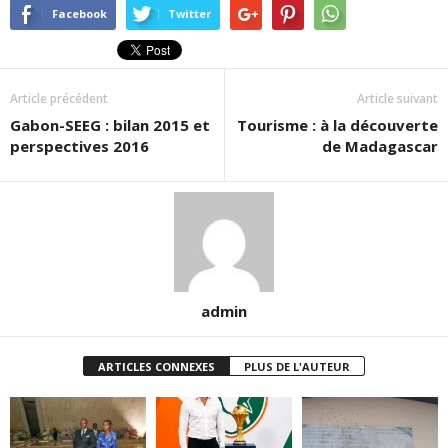
Facebook
Twitter
Article précédent
Article suivant
Gabon-SEEG : bilan 2015 et
Tourisme : à la découverte
perspectives 2016
de Madagascar
admin
ARTICLES CONNEXES
PLUS DE L'AUTEUR