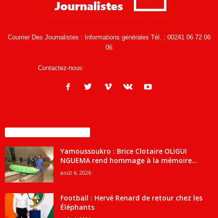
Courrier Des Journalistes : Informations générales Tél. : 00241 06 72 06
06
Contactez-nous:
infos@courrierdesjournalistes.net
ENCORE PLUS D'ARTICLES
Yamoussoukro : Brice Clotaire OLIGUI
NGUEMA rend hommage à la mémoire...
août 6, 2026
Football : Hervé Renard de retour chez les
Éléphants