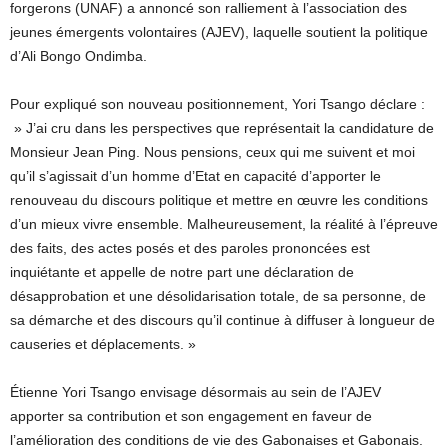
forgerons (UNAF) a annoncé son ralliement à l’association des
jeunes émergents volontaires (AJEV), laquelle soutient la politique
d’Ali Bongo Ondimba.
Pour expliqué son nouveau positionnement, Yori Tsango déclare :
» J’ai cru dans les perspectives que représentait la candidature de
Monsieur Jean Ping. Nous pensions, ceux qui me suivent et moi
qu’il s’agissait d’un homme d’Etat en capacité d’apporter le
renouveau du discours politique et mettre en œuvre les conditions
d’un mieux vivre ensemble. Malheureusement, la réalité à l’épreuve
des faits, des actes posés et des paroles prononcées est
inquiétante et appelle de notre part une déclaration de
désapprobation et une désolidarisation totale, de sa personne, de
sa démarche et des discours qu’il continue à diffuser à longueur de
causeries et déplacements. »
Étienne Yori Tsango envisage désormais au sein de l’AJEV
apporter sa contribution et son engagement en faveur de
l’amélioration des conditions de vie des Gabonaises et Gabonais.