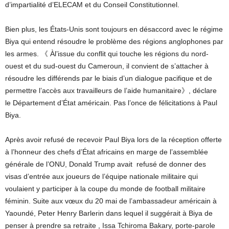
d’impartialité d’ELECAM et du Conseil Constitutionnel.
Bien plus, les États-Unis sont toujours en désaccord avec le régime
Biya qui entend résoudre le problème des régions anglophones par
les armes. 《 Àl’issue du conflit qui touche les régions du nord-
ouest et du sud-ouest du Cameroun, il convient de s’attacher à
résoudre les différends par le biais d’un dialogue pacifique et de
permettre l’accès aux travailleurs de l’aide humanitaire》, déclare
le Département d’État américain. Pas l’once de félicitations à Paul
Biya.
Après avoir refusé de recevoir Paul Biya lors de la réception offerte
à l’honneur des chefs d’État africains en marge de l’assemblée
générale de l’ONU, Donald Trump avait refusé de donner des
visas d’entrée aux joueurs de l’équipe nationale militaire qui
voulaient y participer à la coupe du monde de football militaire
féminin. Suite aux vœux du 20 mai de l’ambassadeur américain à
Yaoundé, Peter Henry Barlerin dans lequel il suggérait à Biya de
penser à prendre sa retraite , Issa Tchiroma Bakary, porte-parole