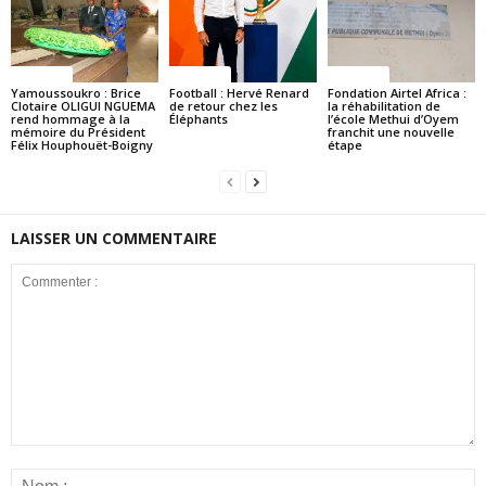
Politique
Politique
Politique
Yamoussoukro : Brice
Football : Hervé Renard
Fondation Airtel Africa :
Clotaire OLIGUI NGUEMA
de retour chez les
la réhabilitation de
rend hommage à la
Éléphants
l’école Methui d’Oyem
mémoire du Président
franchit une nouvelle
Félix Houphouët-Boigny
étape
LAISSER UN COMMENTAIRE