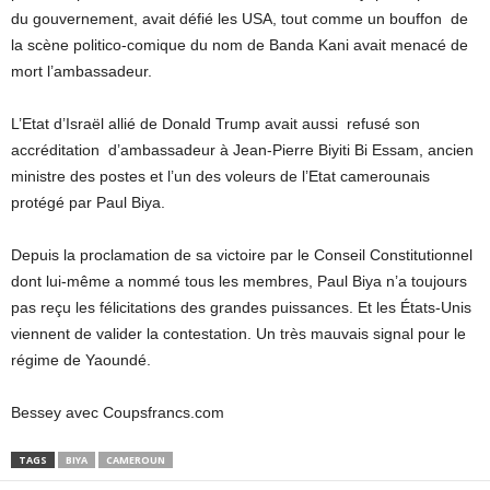
du gouvernement, avait défié les USA, tout comme un bouffon de
la scène politico-comique du nom de Banda Kani avait menacé de
mort l’ambassadeur.
L’Etat d’Israël allié de Donald Trump avait aussi refusé son
accréditation d’ambassadeur à Jean-Pierre Biyiti Bi Essam, ancien
ministre des postes et l’un des voleurs de l’Etat camerounais
protégé par Paul Biya.
Depuis la proclamation de sa victoire par le Conseil Constitutionnel
dont lui-même a nommé tous les membres, Paul Biya n’a toujours
pas reçu les félicitations des grandes puissances. Et les États-Unis
viennent de valider la contestation. Un très mauvais signal pour le
régime de Yaoundé.
Bessey avec Coupsfrancs.com
TAGS
BIYA
CAMEROUN