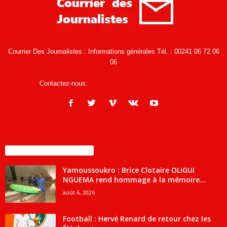
Courrier Des Journalistes : Informations générales Tél. : 00241 06 72 06
06
Contactez-nous:
infos@courrierdesjournalistes.net
ENCORE PLUS D'ARTICLES
Yamoussoukro : Brice Clotaire OLIGUI
NGUEMA rend hommage à la mémoire...
août 6, 2026
Football : Hervé Renard de retour chez les