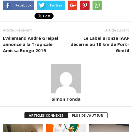
Facebook
Twitter
Article précédent
Article suivant
L’Allemand André Greipel
Le Label Bronze IAAF
annoncé à la Tropicale
décerné au 10 km de Port-
Amissa Bongo 2019
Gentil
Simon Tonda
ARTICLES CONNEXES
PLUS DE L'AUTEUR