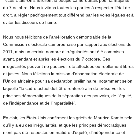
《Les États-Unis félicitent le peuple camerounais pour la majorité
du 7 octobre. Nous invitons toutes les parties à respecter l’état de
droit, à régler pacifiquement tout différend par les voies légales et à
éviter les discours de haine.
Nous nous félicitons de l’amélioration démontrable de la
Commission électorale camerounaise par rapport aux élections de
2011, mais un certain nombre d’irrégularités ont été commises
avant, pendant et après les élections du 7 octobre. Ces
irrégularités peuvent ne pas avoir été affectées ou réellement libres
et justes. Nous félicitons la mission d’observation électorale de
l’Union africaine pour sa déclaration préliminaire, notamment selon
laquelle “le cadre actuel doit être renforcé afin de préserver les
principes démocratiques de la séparation des pouvoirs, de l’équité,
de l’indépendance et de l’impartialité”.
En clair, les États-Unis confirment les griefs de Maurice Kamto selo
qu’il y a eu des irrégularités, et que les principes démocratiques
n’ont pas été respectés en matière d’équité, d’indépendance et