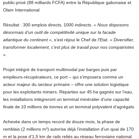
public-privé (88 milliards FCFA) entre la République gabonaise et
Olam International.
Résultat : 300 emplois directs, 1000 indirects.
« Nous disposons
désormais d’un outil de compétitivité unique sur la facade
atlantique du continent »,
s’est réjoui le Chef de l’Etat.
« Diversifier,
transformer localement, c’est plus de travail pour nos
compatriotes
».
Projet intégré de transport multimodal par barges puis par
empileurs-récupérateurs, ce port – qui s’imposera comme un
acteur majeur du secteur primaire – offre une solution logistique
pour les exploitants miniers. Réparties sur 45 ha gagnés sur l’eau,
les installations intègreront un terminal minéralier d’une capacité
finale de 10 millions de tonnes et un terminal polyvalent d’agrégats.
Achevée dans un temps record de douze mois, la phase de
remblais (2 millions m³) autorise déjà l’installation d’un quai de 170
m et la pose d’1,5 km de rails reliés au réseau ferroviaire national.