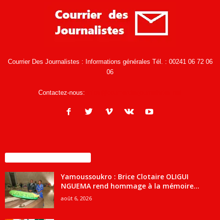
Courrier Des Journalistes : Informations générales Tél. : 00241 06 72 06
06
Contactez-nous:
infos@courrierdesjournalistes.net
ENCORE PLUS D'ARTICLES
Yamoussoukro : Brice Clotaire OLIGUI
NGUEMA rend hommage à la mémoire...
août 6, 2026