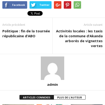
Facebook
Twitter
Article précédent
Article suivant
Politique : fin de la tournée
Activités locales : les taxis
républicaine d’ABO
de la commune d’Akanda
arborés de vignettes
vertes
admin
ARTICLES CONNEXES
PLUS DE L'AUTEUR