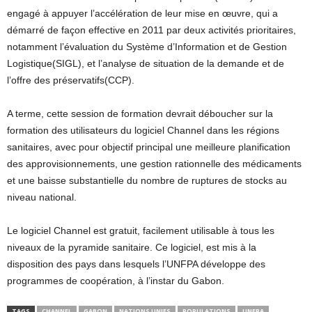
engagé à appuyer l’accélération de leur mise en œuvre, qui a
démarré de façon effective en 2011 par deux activités prioritaires,
notamment l’évaluation du Système d’Information et de Gestion
Logistique(SIGL), et l’analyse de situation de la demande et de
l’offre des préservatifs(CCP).
A terme, cette session de formation devrait déboucher sur la
formation des utilisateurs du logiciel Channel dans les régions
sanitaires, avec pour objectif principal une meilleure planification
des approvisionnements, une gestion rationnelle des médicaments
et une baisse substantielle du nombre de ruptures de stocks au
niveau national.
Le logiciel Channel est gratuit, facilement utilisable à tous les
niveaux de la pyramide sanitaire. Ce logiciel, est mis à la
disposition des pays dans lesquels l’UNFPA développe des
programmes de coopération, à l’instar du Gabon.
TAGS
CHANNEL
GABON
NATIONS UNIES
POPULATIONS
UNFPA