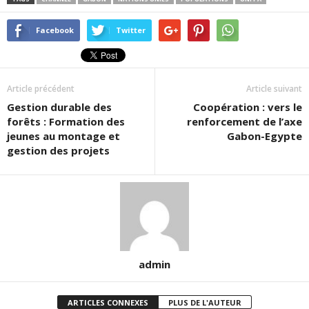
Facebook
Twitter
Article précédent
Article suivant
Gestion durable des
Coopération : vers le
forêts : Formation des
renforcement de l’axe
jeunes au montage et
Gabon-Egypte
gestion des projets
admin
ARTICLES CONNEXES
PLUS DE L'AUTEUR