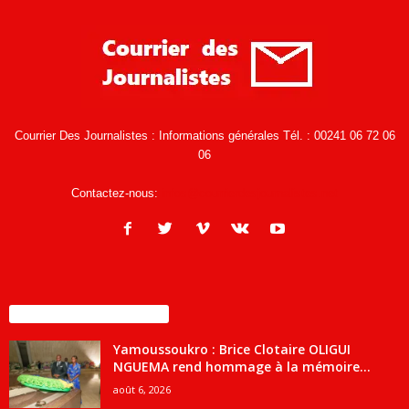
Courrier Des Journalistes : Informations générales Tél. : 00241 06 72 06
06
Contactez-nous:
infos@courrierdesjournalistes.net
ENCORE PLUS D'ARTICLES
Yamoussoukro : Brice Clotaire OLIGUI
NGUEMA rend hommage à la mémoire...
août 6, 2026