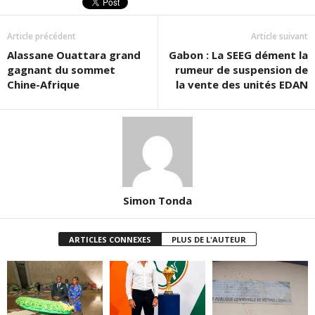
Article précédent
Article suivant
Alassane Ouattara grand
Gabon : La SEEG dément la
gagnant du sommet
rumeur de suspension de
Chine-Afrique
la vente des unités EDAN
Simon Tonda
ARTICLES CONNEXES
PLUS DE L'AUTEUR