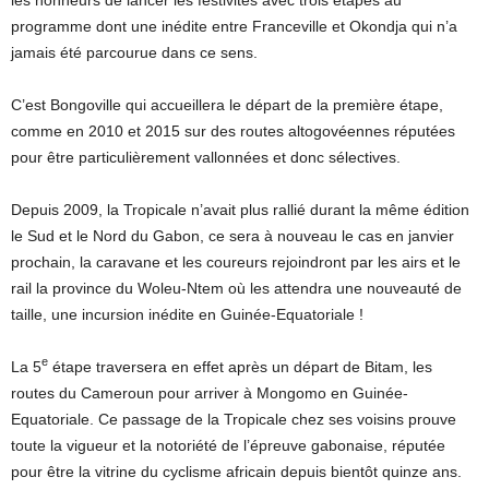
programme dont une inédite entre Franceville et Okondja qui n’a
jamais été parcourue dans ce sens.
C’est Bongoville qui accueillera le départ de la première étape,
comme en 2010 et 2015 sur des routes altogovéennes réputées
pour être particulièrement vallonnées et donc sélectives.
Depuis 2009, la Tropicale n’avait plus rallié durant la même édition
le Sud et le Nord du Gabon, ce sera à nouveau le cas en janvier
prochain, la caravane et les coureurs rejoindront par les airs et le
rail la province du Woleu-Ntem où les attendra une nouveauté de
taille, une incursion inédite en Guinée-Equatoriale !
e
La 5
étape traversera en effet après un départ de Bitam, les
routes du Cameroun pour arriver à Mongomo en Guinée-
Equatoriale. Ce passage de la Tropicale chez ses voisins prouve
toute la vigueur et la notoriété de l’épreuve gabonaise, réputée
pour être la vitrine du cyclisme africain depuis bientôt quinze ans.