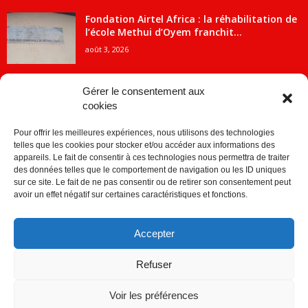
Fondation Airtel Africa : la réhabilitation de
l’école Methui d’Oyem franchit...
août 3, 2026
Gérer le consentement aux
cookies
CATÉGORIE POPULAIRE
Pour offrir les meilleures expériences, nous utilisons des technologies
5707
ACTUALITES
telles que les cookies pour stocker et/ou accéder aux informations des
2091
Economie
appareils. Le fait de consentir à ces technologies nous permettra de traiter
des données telles que le comportement de navigation ou les ID uniques
1840
Politique
sur ce site. Le fait de ne pas consentir ou de retirer son consentement peut
avoir un effet négatif sur certaines caractéristiques et fonctions.
882
Société
859
Sport
Accepter
280
Education
256
Environnement
Refuser
Voir les préférences