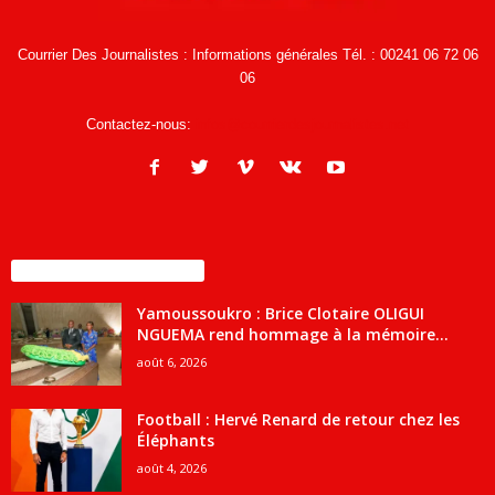
Courrier Des Journalistes : Informations générales Tél. : 00241 06 72 06
06
Contactez-nous:
infos@courrierdesjournalistes.net
ENCORE PLUS D'ARTICLES
Yamoussoukro : Brice Clotaire OLIGUI
NGUEMA rend hommage à la mémoire...
août 6, 2026
Football : Hervé Renard de retour chez les
Éléphants
août 4, 2026