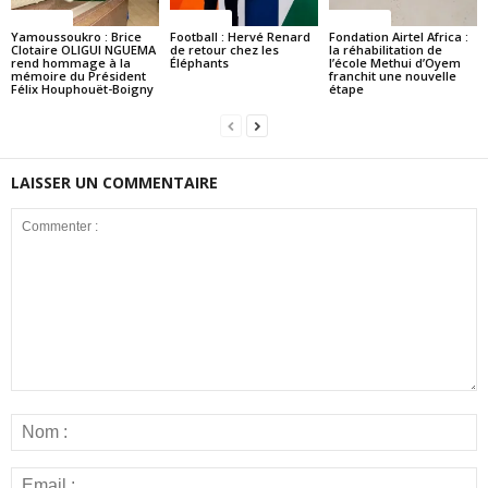
Politique
Politique
Politique
Yamoussoukro : Brice
Football : Hervé Renard
Fondation Airtel Africa :
Clotaire OLIGUI NGUEMA
de retour chez les
la réhabilitation de
rend hommage à la
Éléphants
l’école Methui d’Oyem
mémoire du Président
franchit une nouvelle
Félix Houphouët-Boigny
étape
LAISSER UN COMMENTAIRE