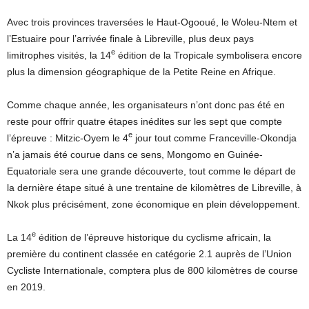
Avec trois provinces traversées le Haut-Ogooué, le Woleu-Ntem et
l’Estuaire pour l’arrivée finale à Libreville, plus deux pays
e
limitrophes visités, la 14
édition de la Tropicale symbolisera encore
plus la dimension géographique de la Petite Reine en Afrique.
Comme chaque année, les organisateurs n’ont donc pas été en
reste pour offrir quatre étapes inédites sur les sept que compte
e
l’épreuve : Mitzic-Oyem le 4
jour tout comme Franceville-Okondja
n’a jamais été courue dans ce sens, Mongomo en Guinée-
Equatoriale sera une grande découverte, tout comme le départ de
la dernière étape situé à une trentaine de kilomètres de Libreville, à
Nkok plus précisément, zone économique en plein développement.
e
La 14
édition de l’épreuve historique du cyclisme africain, la
première du continent classée en catégorie 2.1 auprès de l’Union
Cycliste Internationale, comptera plus de 800 kilomètres de course
en 2019.