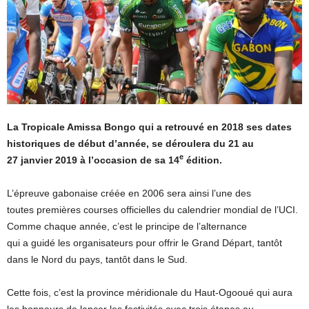
La Tropicale Amissa Bongo qui a retrouvé en 2018 ses dates
historiques de début d’année, se déroulera du 21 au
e
27 janvier 2019 à l’occasion de sa 14
édition.
L’épreuve gabonaise créée en 2006 sera ainsi l’une des
toutes premières courses officielles du calendrier mondial de l’UCI.
Comme chaque année, c’est le principe de l’alternance
qui a guidé les organisateurs pour offrir le Grand Départ, tantôt
dans le Nord du pays, tantôt dans le Sud.
Cette fois, c’est la province méridionale du Haut-Ogooué qui aura
les honneurs de lancer les festivités avec trois étapes au