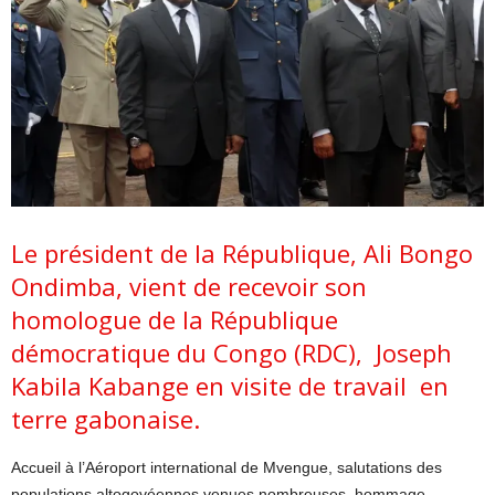
Le président de la République, Ali Bongo
Ondimba, vient de recevoir son
homologue de la République
démocratique du Congo (RDC), Joseph
Kabila Kabange en visite de travail en
terre gabonaise.
Accueil à l’Aéroport international de Mvengue, salutations des
populations altogovéennes venues nombreuses, hommage