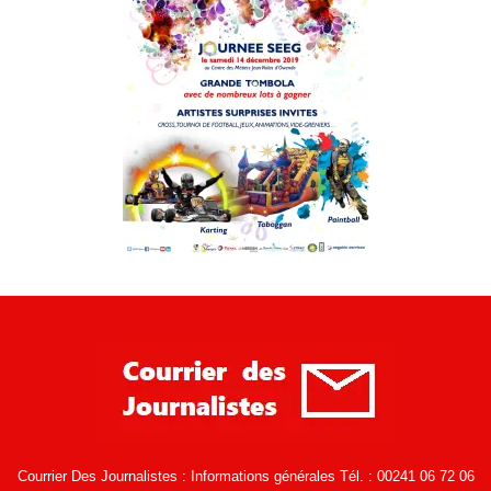
Courrier Des Journalistes : Informations générales Tél. : 00241 06 72 06