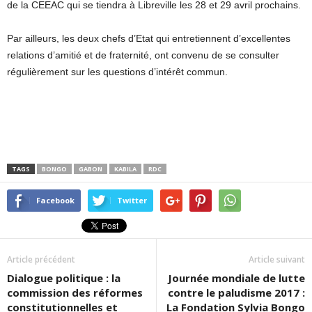
de la CEEAC qui se tiendra à Libreville les 28 et 29 avril prochains.
Par ailleurs, les deux chefs d’Etat qui entretiennent d’excellentes
relations d’amitié et de fraternité, ont convenu de se consulter
régulièrement sur les questions d’intérêt commun.
TAGS
BONGO
GABON
KABILA
RDC
Facebook
Twitter
Article précédent
Article suivant
Dialogue politique : la
Journée mondiale de lutte
commission des réformes
contre le paludisme 2017 :
constitutionnelles et
La Fondation Sylvia Bongo