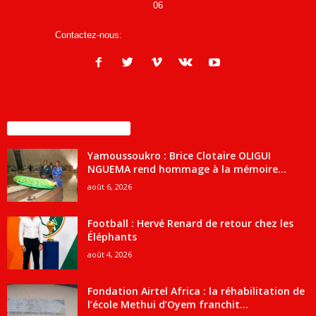
06
Contactez-nous:
infos@courrierdesjournalistes.net
ENCORE PLUS D'ARTICLES
Yamoussoukro : Brice Clotaire OLIGUI
NGUEMA rend hommage à la mémoire...
août 6, 2026
Football : Hervé Renard de retour chez les
Éléphants
août 4, 2026
Fondation Airtel Africa : la réhabilitation de
l’école Methui d’Oyem franchit...