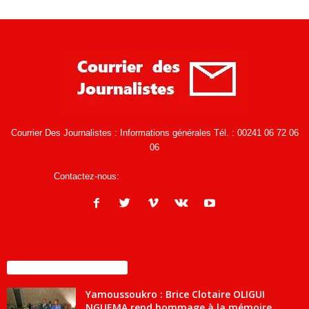
Courrier Des Journalistes : Informations générales Tél. : 00241 06 72 06
06
Contactez-nous:
infos@courrierdesjournalistes.net
ENCORE PLUS D'ARTICLES
Yamoussoukro : Brice Clotaire OLIGUI
NGUEMA rend hommage à la mémoire...