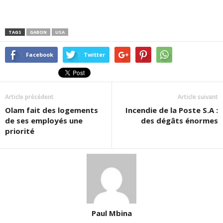
TAGS
GABON
USA
Facebook
Twitter
Article précédent
Article suivant
Olam fait des logements
Incendie de la Poste S.A :
de ses employés une
des dégâts énormes
priorité
Paul Mbina