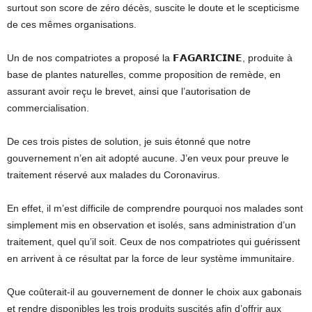
surtout son score de zéro décès, suscite le doute et le scepticisme
de ces mêmes organisations.
Un de nos compatriotes a proposé la 𝗙𝗔𝗚𝗔𝗥𝗜𝗖𝗜𝗡𝗘, produite à
base de plantes naturelles, comme proposition de remède, en
assurant avoir reçu le brevet, ainsi que l’autorisation de
commercialisation.
De ces trois pistes de solution, je suis étonné que notre
gouvernement n’en ait adopté aucune. J’en veux pour preuve le
traitement réservé aux malades du Coronavirus.
En effet, il m’est difficile de comprendre pourquoi nos malades sont
simplement mis en observation et isolés, sans administration d’un
traitement, quel qu’il soit. Ceux de nos compatriotes qui guérissent
en arrivent à ce résultat par la force de leur système immunitaire.
Que coûterait-il au gouvernement de donner le choix aux gabonais
et rendre disponibles les trois produits suscités afin d’offrir aux