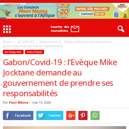
Accueil
ACTUALITES
Gabon/Covid-19 : l’Evèque Mike Jocktane demande au
gouvernement de prendre ses responsabilités
ACTUALITES
POLITIQUE
Gabon/Covid-19 : l’Evèque Mike
Jocktane demande au
gouvernement de prendre ses
responsabilités
Par
Paul Mbina
-
mai 15, 2020
Facebook
Twitter