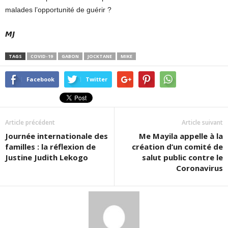
malades l’opportunité de guérir ?
𝙈𝙅
TAGS
COVID-19
GABON
JOCKTANE
MIKE
Facebook
Twitter
Article précédent
Article suivant
Journée internationale des
Me Mayila appelle à la
familles : la réflexion de
création d’un comité de
Justine Judith Lekogo
salut public contre le
Coronavirus