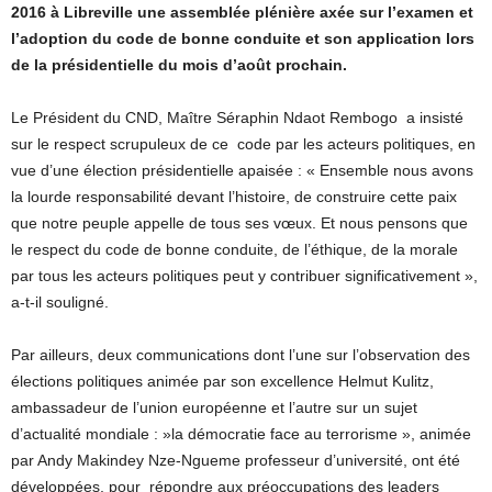
2016 à Libreville une assemblée plénière axée sur l’examen et
l’adoption du code de bonne conduite et son application lors
de la présidentielle du mois d’août prochain.
Le Président du CND, Maître Séraphin Ndaot Rembogo a insisté
sur le respect scrupuleux de ce code par les acteurs politiques, en
vue d’une élection présidentielle apaisée : « Ensemble nous avons
la lourde responsabilité devant l’histoire, de construire cette paix
que notre peuple appelle de tous ses vœux. Et nous pensons que
le respect du code de bonne conduite, de l’éthique, de la morale
par tous les acteurs politiques peut y contribuer significativement »,
a-t-il souligné.
Par ailleurs, deux communications dont l’une sur l’observation des
élections politiques animée par son excellence Helmut Kulitz,
ambassadeur de l’union européenne et l’autre sur un sujet
d’actualité mondiale : »la démocratie face au terrorisme », animée
par Andy Makindey Nze-Ngueme professeur d’université, ont été
développées, pour répondre aux préoccupations des leaders