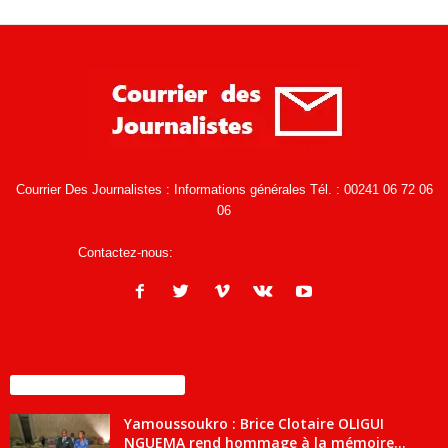
Courrier Des Journalistes : Informations générales Tél. : 00241 06 72 06
06
Contactez-nous:
infos@courrierdesjournalistes.net
ENCORE PLUS D'ARTICLES
Yamoussoukro : Brice Clotaire OLIGUI
NGUEMA rend hommage à la mémoire...