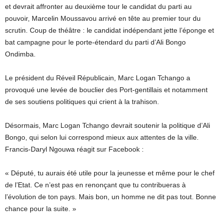
et devrait affronter au deuxième tour le candidat du parti au
pouvoir, Marcelin Moussavou arrivé en tête au premier tour du
scrutin. Coup de théâtre : le candidat indépendant jette l’éponge et
bat campagne pour le porte-étendard du parti d’Ali Bongo
Ondimba.
Le président du Réveil Républicain, Marc Logan Tchango a
provoqué une levée de bouclier des Port-gentillais et notamment
de ses soutiens politiques qui crient à la trahison.
Désormais, Marc Logan Tchango devrait soutenir la politique d’Ali
Bongo, qui selon lui correspond mieux aux attentes de la ville.
Francis-Daryl Ngouwa réagit sur Facebook :
« Député, tu aurais été utile pour la jeunesse et même pour le chef
de l’Etat. Ce n’est pas en renonçant que tu contribueras à
l’évolution de ton pays. Mais bon, un homme ne dit pas tout. Bonne
chance pour la suite. »