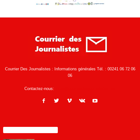
Courrier Des Journalistes : Informations générales Tél. : 00241 06 72 06
06
Contactez-nous:
infos@courrierdesjournalistes.net
ENCORE PLUS D'ARTICLES