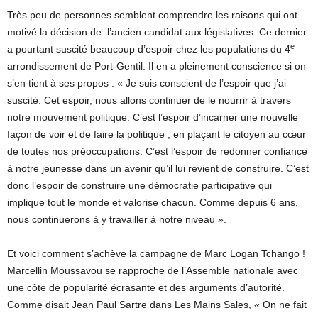
Très peu de personnes semblent comprendre les raisons qui ont
motivé la décision de l’ancien candidat aux législatives. Ce dernier
e
a pourtant suscité beaucoup d’espoir chez les populations du 4
arrondissement de Port-Gentil. Il en a pleinement conscience si on
s’en tient à ses propos : « Je suis conscient de l’espoir que j’ai
suscité. Cet espoir, nous allons continuer de le nourrir à travers
notre mouvement politique. C’est l’espoir d’incarner une nouvelle
façon de voir et de faire la politique ; en plaçant le citoyen au cœur
de toutes nos préoccupations. C’est l’espoir de redonner confiance
à notre jeunesse dans un avenir qu’il lui revient de construire. C’est
donc l’espoir de construire une démocratie participative qui
implique tout le monde et valorise chacun. Comme depuis 6 ans,
nous continuerons à y travailler à notre niveau ».
Et voici comment s’achève la campagne de Marc Logan Tchango !
Marcellin Moussavou se rapproche de l’Assemble nationale avec
une côte de popularité écrasante et des arguments d’autorité.
Comme disait Jean Paul Sartre dans
Les Mains Sales
, « On ne fait