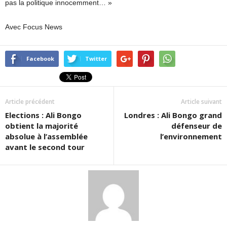
pas la politique innocemment… »
Avec Focus News
Facebook
Twitter
Article précédent
Article suivant
Elections : Ali Bongo
Londres : Ali Bongo grand
obtient la majorité
défenseur de
absolue à l’assemblée
l’environnement
avant le second tour