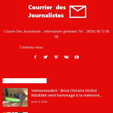
Courrier Des Journalistes : Informations générales Tél. : 00241 06 72 06
06
Contactez-nous:
infos@courrierdesjournalistes.net
ENCORE PLUS D'ARTICLES
Yamoussoukro : Brice Clotaire OLIGUI
NGUEMA rend hommage à la mémoire...
août 6, 2026