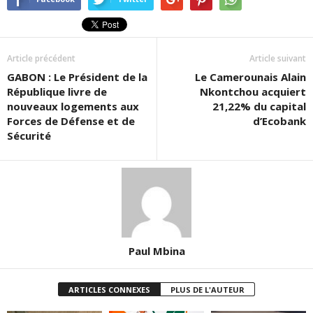
Article précédent
Article suivant
GABON : Le Président de la
Le Camerounais Alain
République livre de
Nkontchou acquiert
nouveaux logements aux
21,22% du capital
Forces de Défense et de
d’Ecobank
Sécurité
Paul Mbina
ARTICLES CONNEXES
PLUS DE L'AUTEUR