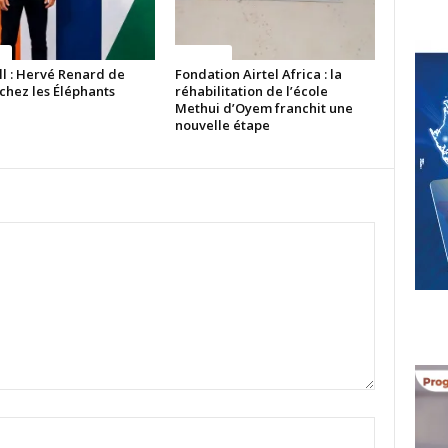
ue
Politique
ll : Hervé Renard de
Fondation Airtel Africa : la
chez les Éléphants
réhabilitation de l’école
Methui d’Oyem franchit une
nouvelle étape