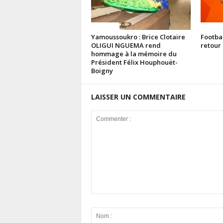
Politique
Politiq
Yamoussoukro : Brice Clotaire
Footba
OLIGUI NGUEMA rend
retour 
hommage à la mémoire du
Président Félix Houphouët-
Boigny
LAISSER UN COMMENTAIRE