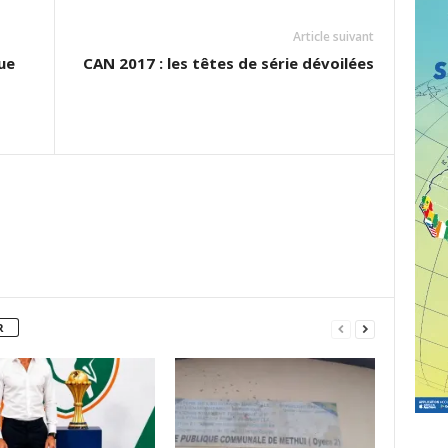
Article suivant
ue
CAN 2017 : les têtes de série dévoilées
R