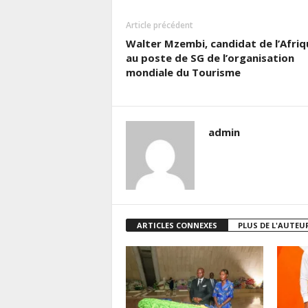
Article précédent
Walter Mzembi, candidat de l’Afriq
au poste de SG de l’organisation
mondiale du Tourisme
admin
ARTICLES CONNEXES
PLUS DE L'AUTEU