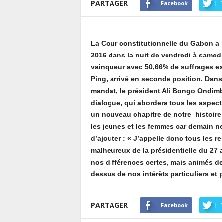
PARTAGER
Facebook
La Cour constitutionnelle du Gabon a p
2016 dans la nuit de vendredi à samed
vainqueur avec 50,66% de suffrages ex
Ping, arrivé en seconde position. Dans
mandat, le président Ali Bongo Ondimba
dialogue, qui abordera tous les aspects
un nouveau chapitre de notre histoire
les jeunes et les femmes car demain ne 
d’ajouter : « J’appelle donc tous les 
malheureux de la présidentielle du 27 a
nos différences certes, mais animés de 
dessus de nos intérêts particuliers et 
PARTAGER
Facebook