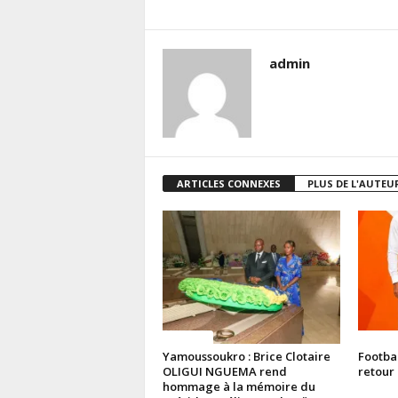
admin
ARTICLES CONNEXES
PLUS DE L'AUTEU
Politique
Politiq
Yamoussoukro : Brice Clotaire
Footba
OLIGUI NGUEMA rend
retour 
hommage à la mémoire du