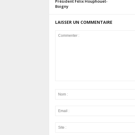
Président Félix Houphouët-
Boigny
LAISSER UN COMMENTAIRE