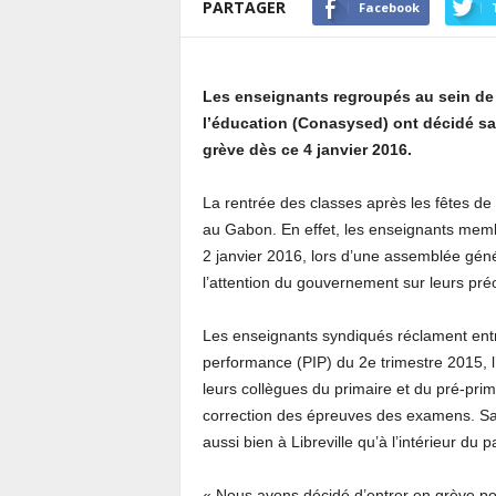
PARTAGER
Facebook
Les enseignants regroupés au sein de 
l’éducation (Conasysed) ont décidé sam
grève dès ce 4 janvier 2016.
La rentrée des classes après les fêtes de
au Gabon. En effet, les enseignants memb
2 janvier 2016, lors d’une assemblée génér
l’attention du gouvernement sur leurs pré
Les enseignants syndiqués réclament entre
performance (PIP) du 2e trimestre 2015, l
leurs collègues du primaire et du pré-prim
correction des épreuves des examens. Sans
aussi bien à Libreville qu’à l’intérieur du p
« Nous avons décidé d’entrer en grève p