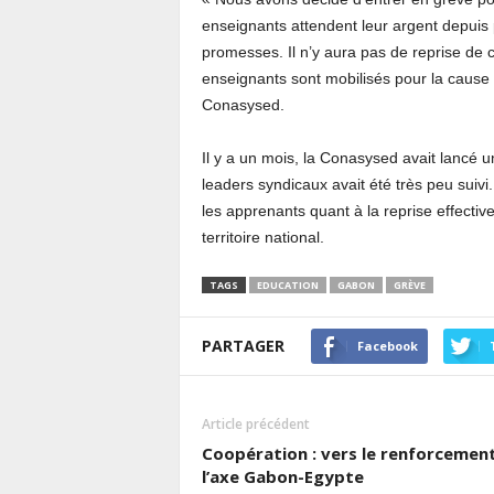
enseignants attendent leur argent depui
promesses. Il n’y aura pas de reprise de 
enseignants sont mobilisés pour la cause
Conasysed.
Il y a un mois, la Conasysed avait lancé 
leaders syndicaux avait été très peu suiv
les apprenants quant à la reprise effecti
territoire national.
TAGS
EDUCATION
GABON
GRÈVE
PARTAGER
Facebook
Article précédent
Coopération : vers le renforcemen
l’axe Gabon-Egypte