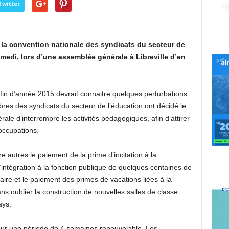
Twitter
la convention nationale des syndicats du secteur de
edi, lors d’une assemblée générale à Libreville d’en
 fin d’année 2015 devrait connaitre quelques perturbations
res des syndicats du secteur de l’éducation ont décidé le
ale d’interrompre les activités pédagogiques, afin d’attirer
occupations.
 autres le paiement de la prime d’incitation à la
’intégration à la fonction publique de quelques centaines de
aire et le paiement des primes de vacations liées à la
 oublier la construction de nouvelles salles de classe
ays.
our une période de 4 semaines renouvelable. Les