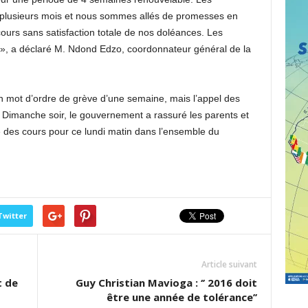
s plusieurs mois et nous sommes allés de promesses en
cours sans satisfaction totale de nos doléances. Les
 », a déclaré M. Ndond Edzo, coordonnateur général de la
un mot d’ordre de grève d’une semaine, mais l’appel des
i. Dimanche soir, le gouvernement a rassuré les parents et
ve des cours pour ce lundi matin dans l’ensemble du
Twitter
Article suivant
t de
Guy Christian Mavioga : ‘’ 2016 doit
être une année de tolérance’’