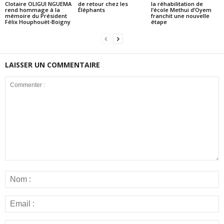
Clotaire OLIGUI NGUEMA
de retour chez les
la réhabilitation de
rend hommage à la
Éléphants
l’école Methui d’Oyem
mémoire du Président
franchit une nouvelle
Félix Houphouët-Boigny
étape
LAISSER UN COMMENTAIRE