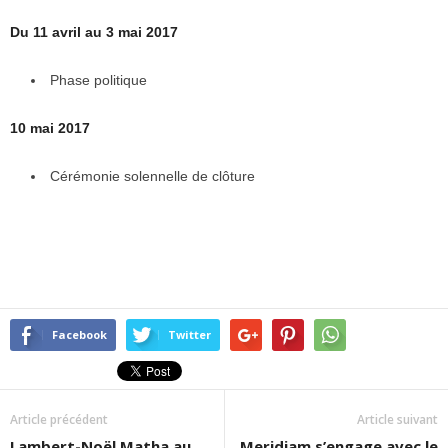
Du 11 avril au 3 mai 2017
Phase politique
10 mai 2017
Cérémonie solennelle de clôture
Facebook
Twitter
Article précédent
Article suivant
Lambert-Noël Matha au
Meridiam s’engage avec le