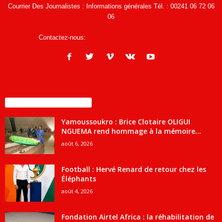
Courrier Des Journalistes : Informations générales Tél. : 00241 06 72 06
06
Contactez-nous:
infos@courrierdesjournalistes.net
ENCORE PLUS D'ARTICLES
Yamoussoukro : Brice Clotaire OLIGUI
NGUEMA rend hommage à la mémoire...
août 6, 2026
Football : Hervé Renard de retour chez les
Éléphants
août 4, 2026
Fondation Airtel Africa : la réhabilitation de