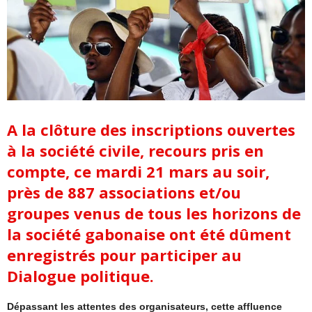
A la clôture des inscriptions ouvertes
à la société civile, recours pris en
compte, ce mardi 21 mars au soir,
près de 887 associations et/ou
groupes venus de tous les horizons de
la société gabonaise ont été dûment
enregistrés pour participer au
Dialogue politique.
Dépassant les attentes des organisateurs, cette affluence