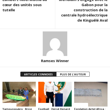
cœur des unités sous
Gabon pour la
tutelle
construction de la
centrale hydroélectrique
de Kinguélé Aval
Ramses Winner
ARTICLES CONNEXES
PLUS DE L'AUTEUR
Politique
Politique
Politique
Yamoussoukro : Brice
Football : Hervé Renard
Fondation Airtel Africa :