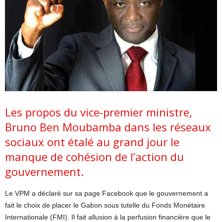
Les propos du vice-premier ministre,
Bruno Ben Moubamba dans les réseaux
sociaux ont étalé au grand jour le
manque de cohésion de l’action du
gouvernement.
Le VPM a déclaré sur sa page Facebook que le gouvernement a
fait le choix de placer le Gabon sous tutelle du Fonds Monétaire
Internationale (FMI). Il fait allusion à la perfusion financière que le