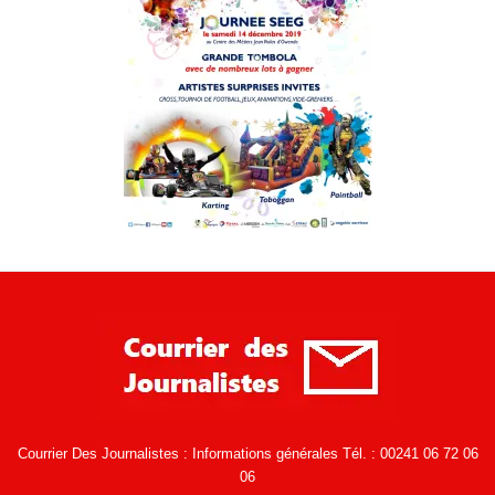
Courrier Des Journalistes : Informations générales Tél. : 00241 06 72 06
06