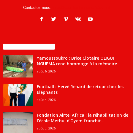
Contactez-nous:
infos@courrierdesjournalistes.net
ENCORE PLUS D'ARTICLES
Yamoussoukro : Brice Clotaire OLIGUI
NGUEMA rend hommage à la mémoire...
août 6, 2026
Football : Hervé Renard de retour chez les
Éléphants
août 4, 2026
Fondation Airtel Africa : la réhabilitation de
l’école Methui d’Oyem franchit...
août 3, 2026