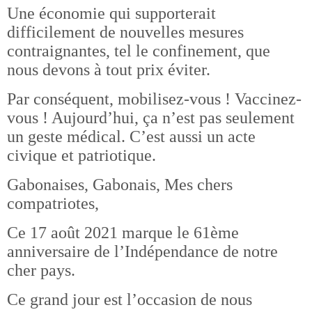
Une économie qui supporterait
difficilement de nouvelles mesures
contraignantes, tel le confinement, que
nous devons à tout prix éviter.
Par conséquent, mobilisez-vous ! Vaccinez-
vous ! Aujourd’hui, ça n’est pas seulement
un geste médical. C’est aussi un acte
civique et patriotique.
Gabonaises, Gabonais, Mes chers
compatriotes,
Ce 17 août 2021 marque le 61ème
anniversaire de l’Indépendance de notre
cher pays.
Ce grand jour est l’occasion de nous