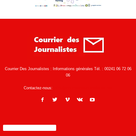
Courrier Des Journalistes : Informations générales Tél. : 00241 06 72 06
06
Contactez-nous:
infos@courrierdesjournalistes.net
ENCORE PLUS D'ARTICLES