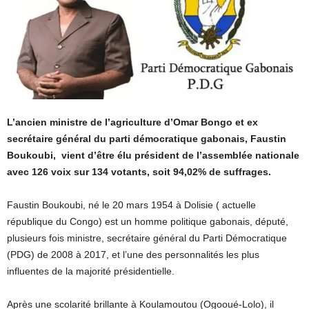
L’ancien ministre de l’agriculture d’Omar Bongo et ex
secrétaire général du parti démocratique gabonais, Faustin
Boukoubi, vient d’être élu président de l’assemblée nationale
avec 126 voix sur 134 votants, soit 94,02% de suffrages.
Faustin Boukoubi, né le 20 mars 1954 à Dolisie ( actuelle
république du Congo) est un homme politique gabonais, député,
plusieurs fois ministre, secrétaire général du Parti Démocratique
(PDG) de 2008 à 2017, et l’une des personnalités les plus
influentes de la majorité présidentielle.
Après une scolarité brillante à Koulamoutou (Ogooué-Lolo), il