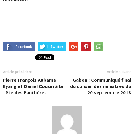
Facebook
Twitter
Article précédent
Article suivant
Pierre François Aubame
Gabon : Communiqué final
Eyang et Daniel Cousin à la
du conseil des ministres du
tête des Panthères
20 septembre 2018