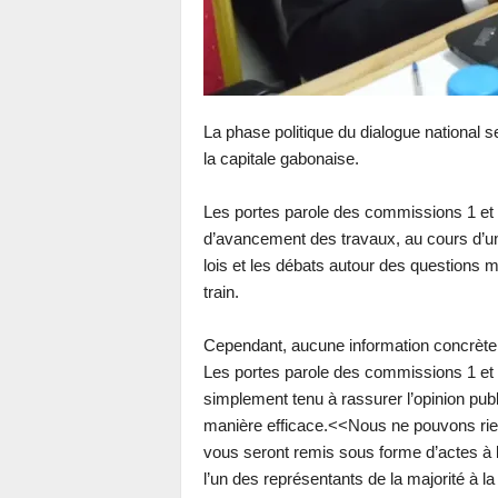
La phase politique du dialogue national 
la capitale gabonaise.
Les portes parole des commissions 1 et 3 
d’avancement des travaux, au cours d’un
lois et les débats autour des questions 
train.
Cependant, aucune information concrète 
Les portes parole des commissions 1 et
simplement tenu à rassurer l’opinion publ
manière efficace.<<Nous ne pouvons rie
vous seront remis sous forme d’actes à 
l’un des représentants de la majorité à l