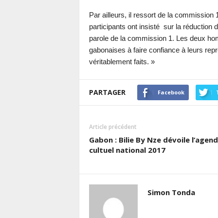
Par ailleurs, il ressort de la commission 
participants ont insisté sur la réductio
parole de la commission 1. Les deux hom
gabonaises à faire confiance à leurs re
véritablement faits. »
PARTAGER
Facebook
Article précédent
Gabon : Bilie By Nze dévoile l’agen
cultuel national 2017
Simon Tonda