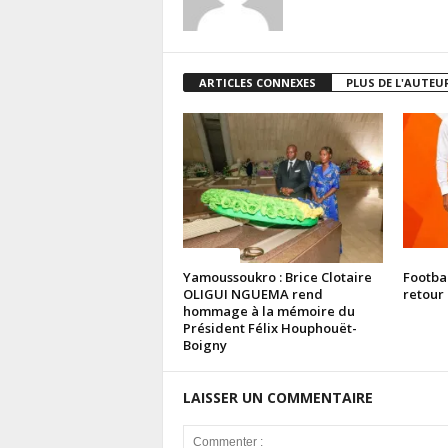
ARTICLES CONNEXES
PLUS DE L'AUTEU
Politique
Politiq
Yamoussoukro : Brice Clotaire
Footba
OLIGUI NGUEMA rend
retour 
hommage à la mémoire du
Président Félix Houphouët-
Boigny
LAISSER UN COMMENTAIRE