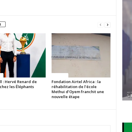
R
ue
Politique
ll : Hervé Renard de
Fondation Airtel Africa : la
chez les Éléphants
réhabilitation de l’école
Methui d’Oyem franchit une
nouvelle étape