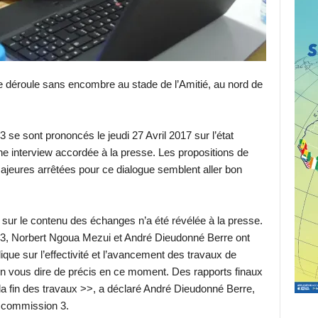
se déroule sans encombre au stade de l’Amitié, au nord de
se sont prononcés le jeudi 27 Avril 2017 sur l’état
e interview accordée à la presse. Les propositions de
majeures arrêtées pour ce dialogue semblent aller bon
sur le contenu des échanges n’a été révélée à la presse.
 3, Norbert Ngoua Mezui et André Dieudonné Berre ont
ique sur l’effectivité et l’avancement des travaux de
n vous dire de précis en ce moment. Des rapports finaux
la fin des travaux >>, a déclaré André Dieudonné Berre,
a commission 3.