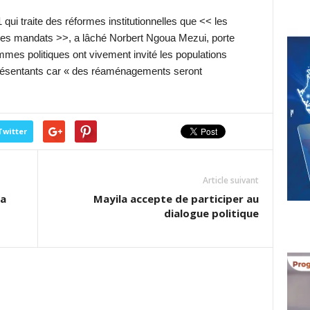
1 qui traite des réformes institutionnelles que << les
n des mandats >>, a lâché Norbert Ngoua Mezui, porte
mes politiques ont vivement invité les populations
présentants car « des réaménagements seront
Twitter
Article suivant
da
Mayila accepte de participer au
dialogue politique