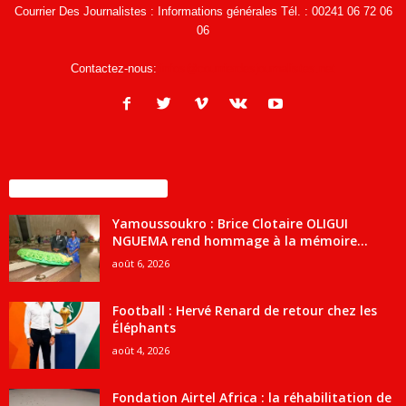
Courrier Des Journalistes : Informations générales Tél. : 00241 06 72 06
06
Contactez-nous:
infos@courrierdesjournalistes.net
ENCORE PLUS D'ARTICLES
Yamoussoukro : Brice Clotaire OLIGUI
NGUEMA rend hommage à la mémoire...
août 6, 2026
Football : Hervé Renard de retour chez les
Éléphants
août 4, 2026
Fondation Airtel Africa : la réhabilitation de