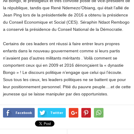
Ali Bongo, le prestigieux et très convoité poste de vice-président de
la république, tandis que René Ndemezo’Obiang, qui était l’allié de
Jean Ping lors de la présidentielle de 2016 a obtenu la présidence
du Conseil Economique et Social (CES). Séraphin Ndaot Rembogo
a conservé la présidence du Conseil National de la Démocratie.
Certains de ces leaders ont réussi à faire entrer leurs propres
enfants dans le nouveau gouvernement comme si leurs partis
n’avaient pas d’autres militants méritants . Voilà comment se
comportent ceux qui en 2009 et 2016 dénonçaient la « dynastie
Bongo » ! Le discours politique n’engage que celui qui l’écoute.
Sous tous les cieux, les leaders politiques ne se battent que pour
leur positionnement personnel. Pitié du pauvre peuple….et de cette
jeunesse qui se laisse manipuler par des opportunistes.
Facebook
Twitter