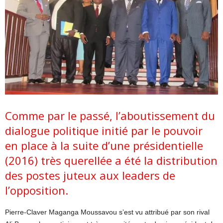
Comme par le passé, l’aboutissement du
dialogue politique initié par le pouvoir
en place à la suite d’une présidentielle
(2016) très querellée a été la distribution
des postes juteux aux leaders de
l’opposition.
Pierre-Claver Maganga Moussavou s’est vu attribué par son rival