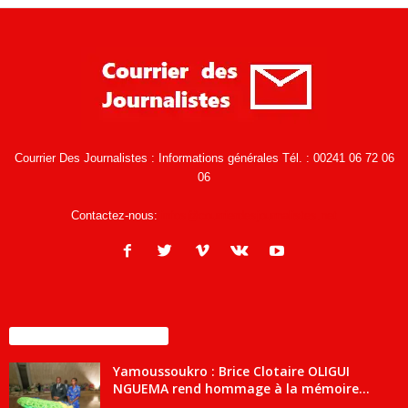
Courrier Des Journalistes : Informations générales Tél. : 00241 06 72 06
06
Contactez-nous:
infos@courrierdesjournalistes.net
ENCORE PLUS D'ARTICLES
Yamoussoukro : Brice Clotaire OLIGUI
NGUEMA rend hommage à la mémoire...