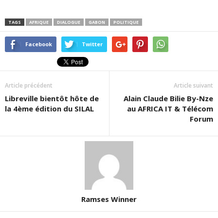
TAGS
AFRIQUE
DIALOGUE
GABON
POLITIQUE
Facebook
Twitter
Article précédent
Article suivant
Libreville bientôt hôte de
Alain Claude Bilie By-Nze
la 4ème édition du SILAL
au AFRICA IT & Télécom
Forum
Ramses Winner