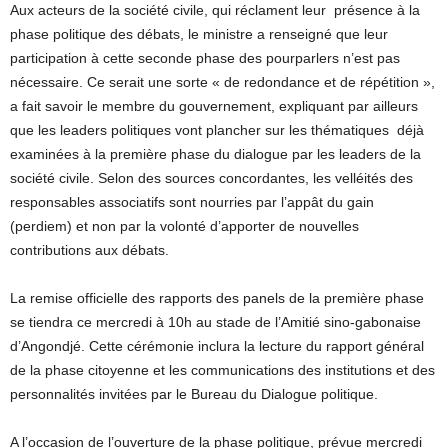
Aux acteurs de la société civile, qui réclament leur présence à la
phase politique des débats, le ministre a renseigné que leur
participation à cette seconde phase des pourparlers n’est pas
nécessaire. Ce serait une sorte « de redondance et de répétition »,
a fait savoir le membre du gouvernement, expliquant par ailleurs
que les leaders politiques vont plancher sur les thématiques déjà
examinées à la première phase du dialogue par les leaders de la
société civile. Selon des sources concordantes, les velléités des
responsables associatifs sont nourries par l’appât du gain
(perdiem) et non par la volonté d’apporter de nouvelles
contributions aux débats.
La remise officielle des rapports des panels de la première phase
se tiendra ce mercredi à 10h au stade de l’Amitié sino-gabonaise
d’Angondjé. Cette cérémonie inclura la lecture du rapport général
de la phase citoyenne et les communications des institutions et des
personnalités invitées par le Bureau du Dialogue politique.
A l’occasion de l’ouverture de la phase politique, prévue mercredi