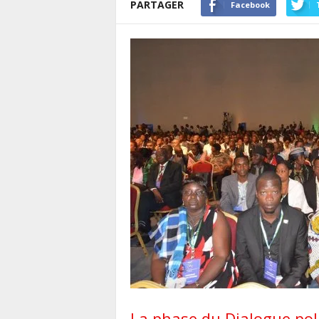
PARTAGER
Facebook
La phase du Dialogue polit