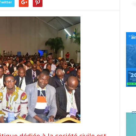
Twitter
ique dédiée à la société civile est