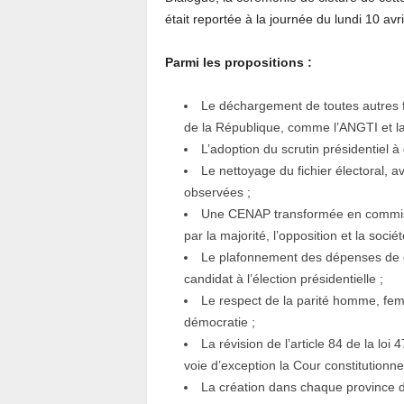
était reportée à la journée du lundi 10 avr
Parmi les propositions :
Le déchargement de toutes autres fo
de la République, comme l’ANGTI et la
L’adoption du scrutin présidentiel 
Le nettoyage du fichier électoral, av
observées ;
Une CENAP transformée en commiss
par la majorité, l’opposition et la société
Le plafonnement des dépenses de c
candidat à l’élection présidentielle ;
Le respect de la parité homme, fem
démocratie ;
La révision de l’article 84 de la loi
voie d’exception la Cour constitutionnel
La création dans chaque province 