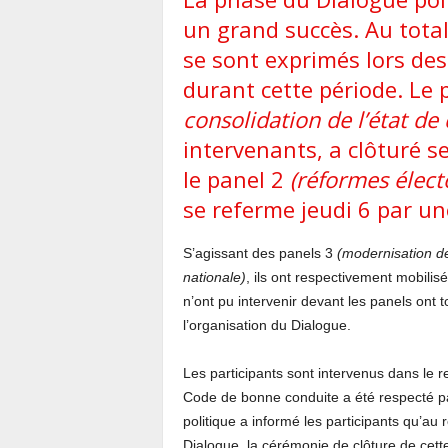
un grand succès. Au total
se sont exprimés lors de
durant cette période. Le 
consolidation de l’état de 
intervenants, a clôturé s
le panel 2
(réformes élect
se referme jeudi 6 par un
S’agissant des panels 3
(modernisation de
nationale)
, ils ont respectivement mobilis
n’ont pu intervenir devant les panels ont to
l’organisation du Dialogue.
Les participants sont intervenus dans le re
Code de bonne conduite a été respecté p
politique a informé les participants qu’au 
Dialogue, la cérémonie de clôture de cette