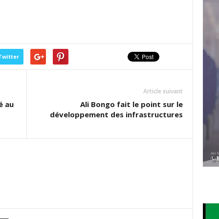
Twitter
Article suivant
é au
Ali Bongo fait le point sur le
développement des infrastructures