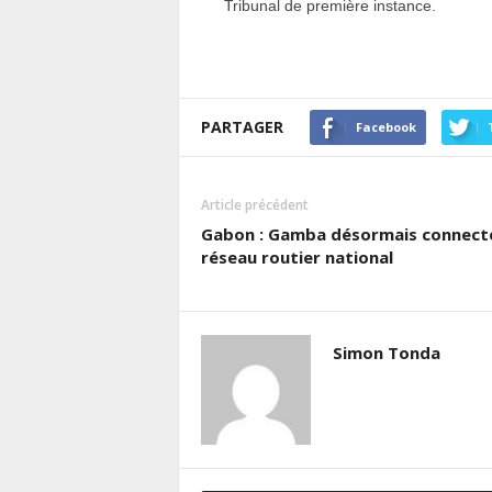
Tribunal de première instance.
PARTAGER
Facebook
Article précédent
Gabon : Gamba désormais connect
réseau routier national
Simon Tonda