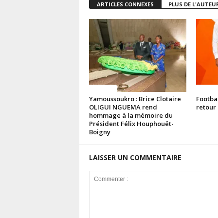
ARTICLES CONNEXES
PLUS DE L'AUTEU
Politique
Politiq
Yamoussoukro : Brice Clotaire
Footba
OLIGUI NGUEMA rend
retour 
hommage à la mémoire du
Président Félix Houphouët-
Boigny
LAISSER UN COMMENTAIRE