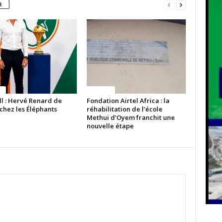
R
ue
Politique
ll : Hervé Renard de
Fondation Airtel Africa : la
chez les Éléphants
réhabilitation de l’école
Methui d’Oyem franchit une
nouvelle étape