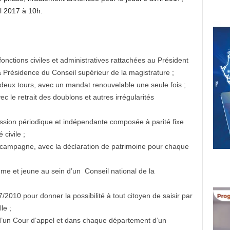
il 2017 à 10h.
nctions civiles et administratives rattachées au Président
 Présidence du Conseil supérieur de la magistrature ;
à deux tours, avec un mandat renouvelable une seule fois ;
ec le retrait des doublons et autres irrégularités
ion périodique et indépendante composée à parité fixe
 civile ;
ampagne, avec la déclaration de patrimoine pour chaque
me et jeune au sein d’un Conseil national de la
 47/2010 pour donner la possibilité à tout citoyen de saisir par
le ;
d’un Cour d’appel et dans chaque département d’un