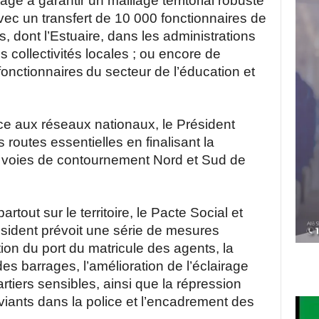
gage à garantir un maillage territorial robuste
avec un transfert de 10 000 fonctionnaires de
ys, dont l’Estuaire, dans les administrations
ollectivités locales ; ou encore de
fonctionnaires
du secteur de l’éducation et
e aux réseaux nationaux, le Président
routes essentielles en finalisant la
 voies de contournement Nord et Sud de
artout sur le territoire, le Pacte Social et
sident prévoit une série de mesures
ion du port du matricule des agents, la
e des barrages, l’amélioration de l’éclairage
rtiers sensibles, ainsi que la répression
ants dans la police et l’encadrement des