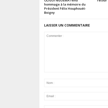
OLIGUI NGUEMA rend
retour 
hommage à la mémoire du
Président Félix Houphouët-
Boigny
LAISSER UN COMMENTAIRE