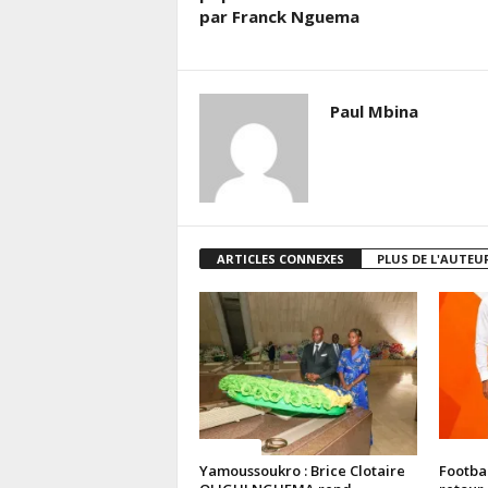
par Franck Nguema
Paul Mbina
ARTICLES CONNEXES
PLUS DE L'AUTEU
Politique
Politiq
Yamoussoukro : Brice Clotaire
Footba