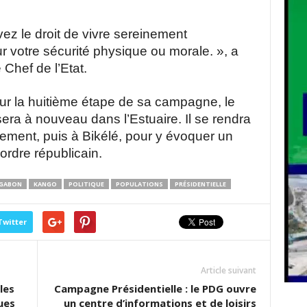
le droit de vivre sereinement
r votre sécurité physique ou morale. », a
 Chef de l’Etat.
r la huitième étape de sa campagne, le
ra à nouveau dans l’Estuaire. Il se rendra
ement, puis à Bikélé, pour y évoquer un
’ordre républicain.
GABON
KANGO
POLITIQUE
POPULATIONS
PRÉSIDENTIELLE
Twitter
Article suivant
les
Campagne Présidentielle : le PDG ouvre
ues
un centre d’informations et de loisirs