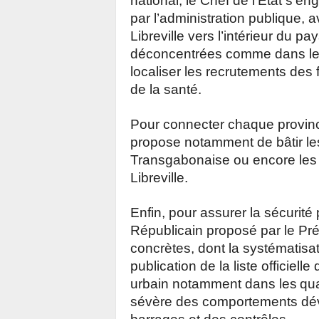
national, le Chef de l’Etat s’en
par l’administration publique, 
Libreville vers l’intérieur du pa
déconcentrées comme dans les c
localiser les recrutements des 
de la santé.
Pour connecter chaque provinc
propose notamment de bâtir les 
Transgabonaise ou encore les
Libreville.
Enfin, pour assurer la sécurité p
Républicain proposé par le Pré
concrètes, dont la systématisat
publication de la liste officiell
urbain notamment dans les
qua
sévère des comportements dévi