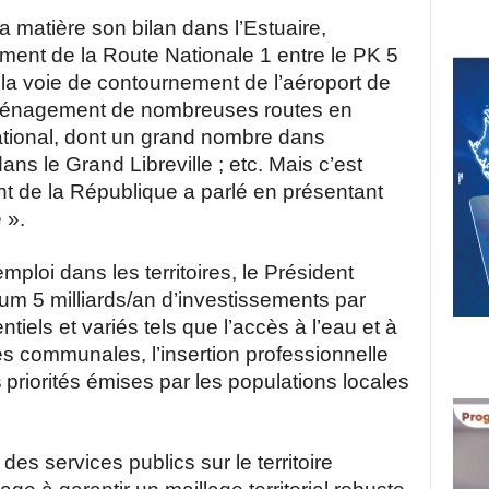
a matière son bilan dans l’Estuaire,
ement de la Route Nationale 1 entre le PK 5
 la voie de contournement de l’aéroport de
 réaménagement de nombreuses routes en
e national, dont un grand nombre dans
dans le Grand Libreville ; etc. Mais c’est
nt de la République a parlé en présentant
 ».
emploi dans les territoires, le Président
m 5 milliards/an d’investissements par
iels et variés tels que l’accès à l’eau et à
outes communales, l’insertion professionnelle
s
priorités émises par les populations locales
des services publics sur le territoire