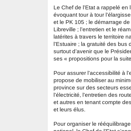
Le Chef de l’Etat a rappelé en l
évoquant tour à tour l’élargiss
et le PK 105 ; le démarrage de
Libreville ; l’entretien et le
latérites à travers le territoir
l’Estuaire ; la gratuité des bus 
surtout d’avenir que le Préside
ses « propositions pour la suite
Pour assurer l’accessibilité à l’
propose de mobiliser au minimu
province sur des secteurs essent
l’électricité, l’entretien des r
et autres en tenant compte de
et leurs élus.
Pour organiser le rééquilibrage 