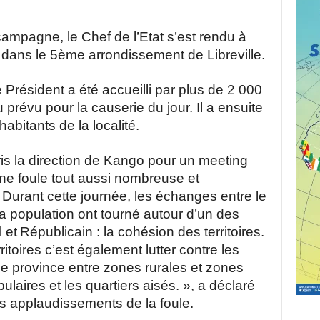
ampagne, le Chef de l’Etat s’est rendu à
dans le 5ème arrondissement de Libreville.
 Président a été accueilli par plus de 2 000
 prévu pour la causerie du jour. Il a ensuite
bitants de la localité.
is la direction de Kango pour un meeting
une foule tout aussi nombreuse et
Durant cette journée, les échanges entre le
la population ont tourné autour d’un des
 et
Républicain : la cohésion des territoires.
itoires c’est également lutter contre les
que province entre zones rurales et zones
ulaires et les quartiers aisés. », a déclaré
 applaudissements de la foule.