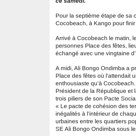
ce samedi.
Pour la septième étape de sa c
Cocobeach, à Kango pour finir 
Arrivé à Cocobeach le matin, le
personnes Place des fêtes, lieu
échangé avec une vingtaine d’ha
A midi, Ali Bongo Ondimba a pr
Place des fêtes où l’attendait 
enthousiaste qu’à Cocobeach. 
Président de la République et 
trois piliers de son Pacte Social
« Le pacte de cohésion des terr
inégalités à l’intérieur de cha
urbaines entre les quartiers pop
SE Ali Bongo Ondimba sous les