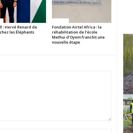
ue
Politique
ll : Hervé Renard de
Fondation Airtel Africa : la
chez les Éléphants
réhabilitation de l’école
Methui d’Oyem franchit une
nouvelle étape