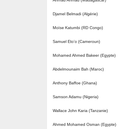
Ahmad Ahmad (Madagascar)
Djamel Belmadi (Algérie)
Moïse Katumbi (RD Congo)
Samuel Eto’o (Cameroun)
Mohamed Ahmed Bakeer (Egypte)
Abdelmounaim Bah (Maroc)
Anthony Baffoe (Ghana)
Samson Adamu (Nigeria)
Wallace John Karia (Tanzanie)
Ahmed Mohamed Osman (Egypte)