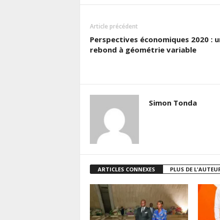
Article précédent
Perspectives économiques 2020 : u
rebond à géométrie variable
Simon Tonda
ARTICLES CONNEXES
PLUS DE L'AUTEU