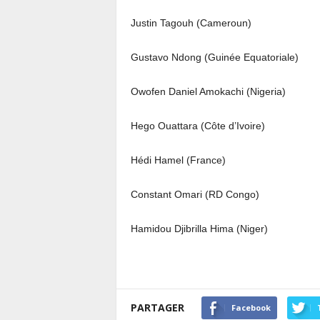
Justin Tagouh (Cameroun)
Gustavo Ndong (Guinée Equatoriale)
Owofen Daniel Amokachi (Nigeria)
Hego Ouattara (Côte d’Ivoire)
Hédi Hamel (France)
Constant Omari (RD Congo)
Hamidou Djibrilla Hima (Niger)
PARTAGER
Facebook