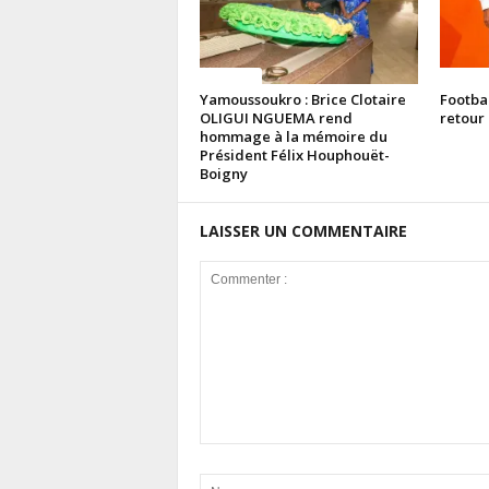
Politique
Politiq
Yamoussoukro : Brice Clotaire
Footba
OLIGUI NGUEMA rend
retour 
hommage à la mémoire du
Président Félix Houphouët-
Boigny
LAISSER UN COMMENTAIRE