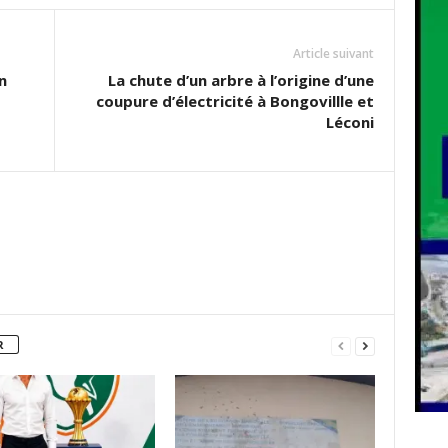
Article suivant
n
La chute d’un arbre à l’origine d’une
coupure d’électricité à Bongovillle et
Léconi
R