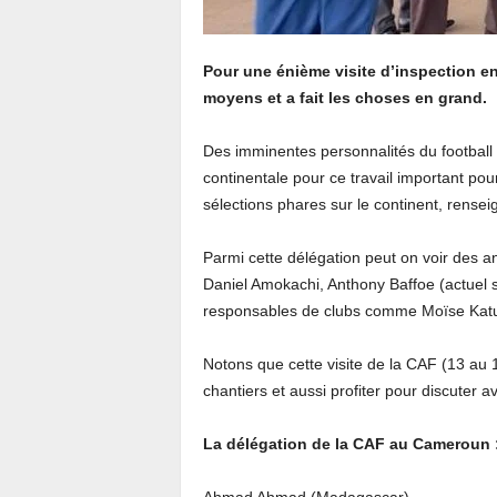
Pour une énième visite d’inspection en
moyens et a fait les choses en grand.
Des imminentes personnalités du football a
continentale pour ce travail important po
sélections phares sur le continent, rensei
Parmi cette délégation peut on voir des anc
Daniel Amokachi, Anthony Baffoe (actuel s
responsables de clubs comme Moïse Kat
Notons que cette visite de la CAF (13 au 1
chantiers et aussi profiter pour discuter 
La délégation de la CAF au Cameroun 