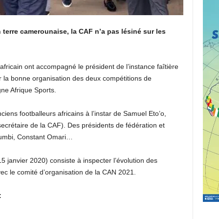
 terre camerounaise, la CAF n’a pas lésiné sur les
fricain ont accompagné le président de l’instance faîtière
ur la bonne organisation des deux compétitions de
gne Afrique Sports.
iens footballeurs africains à l’instar de Samuel Eto’o,
ecrétaire de la CAF). Des présidents de fédération et
umbi, Constant Omari…
5 janvier 2020) consiste à inspecter l’évolution des
avec le comité d’organisation de la CAN 2021.
: