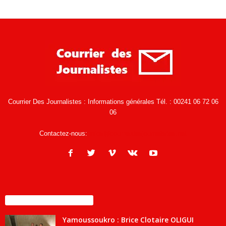
Courrier Des Journalistes : Informations générales Tél. : 00241 06 72 06
06
Contactez-nous:
infos@courrierdesjournalistes.net
ENCORE PLUS D'ARTICLES
Yamoussoukro : Brice Clotaire OLIGUI