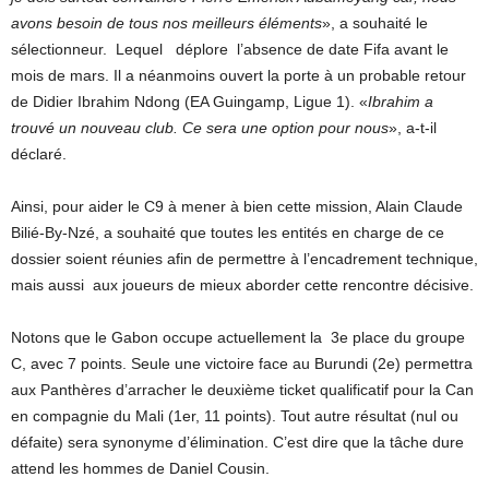
avons besoin de tous nos meilleurs éléments
», a souhaité le
sélectionneur. Lequel déplore l’absence de date Fifa avant le
mois de mars. Il a néanmoins ouvert la porte à un probable retour
de Didier Ibrahim Ndong (EA Guingamp, Ligue 1). «
Ibrahim a
trouvé un nouveau club. Ce sera une option pour nous
», a-t-il
déclaré.
Ainsi, pour aider le C9 à mener à bien cette mission, Alain Claude
Bilié-By-Nzé, a souhaité que toutes les entités en charge de ce
dossier soient réunies afin de permettre à l’encadrement technique,
mais aussi aux joueurs de mieux aborder cette rencontre décisive.
Notons que le Gabon occupe actuellement la 3e place du groupe
C, avec 7 points. Seule une victoire face au Burundi (2e) permettra
aux Panthères d’arracher le deuxième ticket qualificatif pour la Can
en compagnie du Mali (1er, 11 points). Tout autre résultat (nul ou
défaite) sera synonyme d’élimination. C’est dire que la tâche dure
attend les hommes de Daniel Cousin.