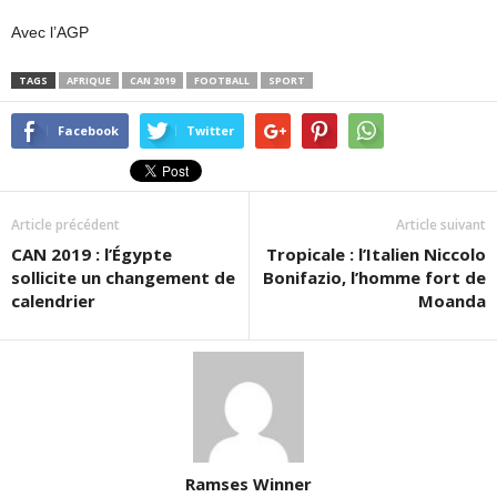
Avec l’AGP
TAGS
AFRIQUE
CAN 2019
FOOTBALL
SPORT
Facebook
Twitter
Article précédent
Article suivant
CAN 2019 : l’Égypte
Tropicale : l’Italien Niccolo
sollicite un changement de
Bonifazio, l’homme fort de
calendrier
Moanda
Ramses Winner