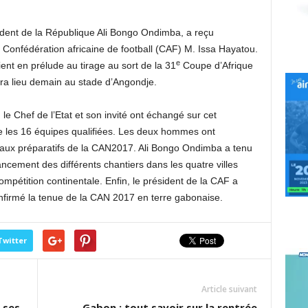
dent de la République Ali Bongo Ondimba, a reçu
a Confédération africaine de football (CAF) M. Issa Hayatou.
e
nt en prélude au tirage au sort de la 31
Coupe d’Afrique
ura lieu demain au stade d’Angondje.
le Chef de l’Etat et son invité ont échangé sur cet
ve les 16 équipes qualifiées. Les deux hommes ont
 aux préparatifs de la CAN2017. Ali Bongo Ondimba a tenu
ancement des différents chantiers dans les quatre villes
ompétition continentale. Enfin, le président de la CAF a
confirmé la tenue de la CAN 2017 en terre gabonaise.
Twitter
Article suivant
 ses
Gabon : tout savoir sur la rentrée