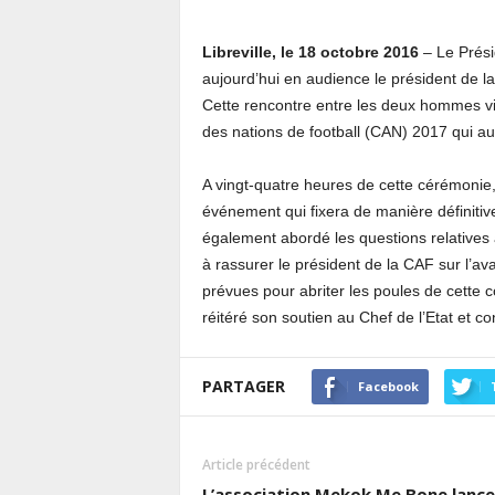
Libreville, le 18 octobre 2016
– Le Prési
aujourd’hui en audience le président de l
Cette rencontre entre les deux hommes vie
des nations de football (CAN) 2017 qui a
A vingt-quatre heures de cette cérémonie, 
événement qui fixera de manière définiti
également abordé les questions relatives
à rassurer le président de la CAF sur l’av
prévues pour abriter les poules de cette c
réitéré son soutien au Chef de l’Etat et 
PARTAGER
Facebook
Article précédent
L’association Mekok Me Bone lance