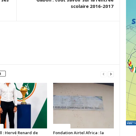
scolaire 2016-2017
R
ue
Politique
ll : Hervé Renard de
Fondation Airtel Africa : la