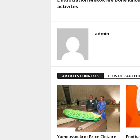
activités
admin
ARTICLES CONNEXES
PLUS DE L'AUTEU
Politique
Politiq
Yamoussoukro : Brice Clotaire
Footba