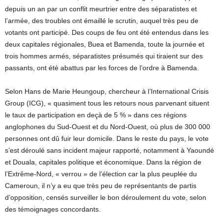
depuis un an par un conflit meurtrier entre des séparatistes et
l’armée, des troubles ont émaillé le scrutin, auquel très peu de
votants ont participé. Des coups de feu ont été entendus dans les
deux capitales régionales, Buea et Bamenda, toute la journée et
trois hommes armés, séparatistes présumés qui tiraient sur des
passants, ont été abattus par les forces de l’ordre à Bamenda.
Selon Hans de Marie Heungoup, chercheur à l’International Crisis
Group (ICG), « quasiment tous les retours nous parvenant situent
le taux de participation en deçà de 5 % » dans ces régions
anglophones du Sud-Ouest et du Nord-Ouest, où plus de 300 000
personnes ont dû fuir leur domicile. Dans le reste du pays, le vote
s’est déroulé sans incident majeur rapporté, notamment à Yaoundé
et Douala, capitales politique et économique. Dans la région de
l’Extrême-Nord, « verrou » de l’élection car la plus peuplée du
Cameroun, il n’y a eu que très peu de représentants de partis
d’opposition, censés surveiller le bon déroulement du vote, selon
des témoignages concordants.