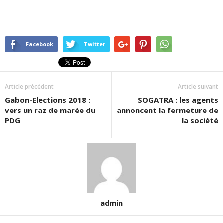
Facebook
Twitter
Article précédent
Article suivant
Gabon-Elections 2018 :
SOGATRA : les agents
vers un raz de marée du
annoncent la fermeture de
PDG
la société
admin