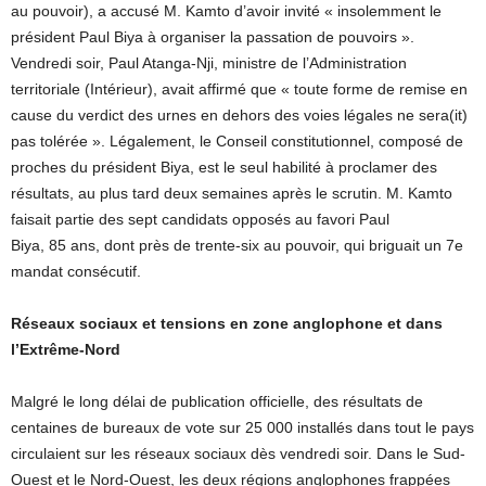
au pouvoir), a accusé M. Kamto d’avoir invité « insolemment le
président Paul Biya à organiser la passation de pouvoirs ».
Vendredi soir, Paul Atanga-Nji, ministre de l’Administration
territoriale (Intérieur), avait affirmé que « toute forme de remise en
cause du verdict des urnes en dehors des voies légales ne sera(it)
pas tolérée ». Légalement, le Conseil constitutionnel, composé de
proches du président Biya, est le seul habilité à proclamer des
résultats, au plus tard deux semaines après le scrutin. M. Kamto
faisait partie des sept candidats opposés au favori Paul
Biya, 85 ans, dont près de trente-six au pouvoir, qui briguait un 7e
mandat consécutif.
Réseaux sociaux et tensions en zone anglophone et dans
l’Extrême-Nord
Malgré le long délai de publication officielle, des résultats de
centaines de bureaux de vote sur 25 000 installés dans tout le pays
circulaient sur les réseaux sociaux dès vendredi soir. Dans le Sud-
Ouest et le Nord-Ouest, les deux régions anglophones frappées