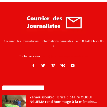
Courrier Des Journalistes : Informations générales Tél. : 00241 06 72 06
06
Contactez-nous:
infos@courrierdesjournalistes.net
ENCORE PLUS D'ARTICLES
Yamoussoukro : Brice Clotaire OLIGUI
NGUEMA rend hommage à la mémoire...