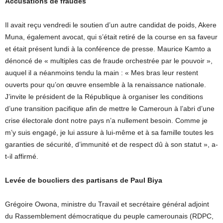
Accusations de fraudes
Il avait reçu vendredi le soutien d’un autre candidat de poids, Akere
Muna, également avocat, qui s’était retiré de la course en sa faveur
et était présent lundi à la conférence de presse. Maurice Kamto a
dénoncé de « multiples cas de fraude orchestrée par le pouvoir »,
auquel il a néanmoins tendu la main : « Mes bras leur restent
ouverts pour qu’on œuvre ensemble à la renaissance nationale.
J’invite le président de la République à organiser les conditions
d’une transition pacifique afin de mettre le Cameroun à l’abri d’une
crise électorale dont notre pays n’a nullement besoin. Comme je
m’y suis engagé, je lui assure à lui-même et à sa famille toutes les
garanties de sécurité, d’immunité et de respect dû à son statut », a-
t-il affirmé.
Levée de boucliers des partisans de Paul Biya
Grégoire Owona, ministre du Travail et secrétaire général adjoint
du Rassemblement démocratique du peuple camerounais (RDPC,