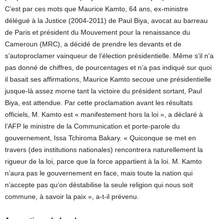
C’est par ces mots que Maurice Kamto, 64 ans, ex-ministre
délégué à la Justice (2004-2011) de Paul Biya, avocat au barreau
de Paris et président du Mouvement pour la renaissance du
Cameroun (MRC), a décidé de prendre les devants et de
s’autoproclamer vainqueur de l’élection présidentielle. Même s’il n’a
pas donné de chiffres, de pourcentages et n’a pas indiqué sur quoi
il basait ses affirmations, Maurice Kamto secoue une présidentielle
jusque-là assez morne tant la victoire du président sortant, Paul
Biya, est attendue. Par cette proclamation avant les résultats
officiels, M. Kamto est « manifestement hors la loi », a déclaré à
l’AFP le ministre de la Communication et porte-parole du
gouvernement, Issa Tchiroma Bakary. « Quiconque se met en
travers (des institutions nationales) rencontrera naturellement la
rigueur de la loi, parce que la force appartient à la loi. M. Kamto
n’aura pas le gouvernement en face, mais toute la nation qui
n’accepte pas qu’on déstabilise la seule religion qui nous soit
commune, à savoir la paix », a-t-il prévenu.