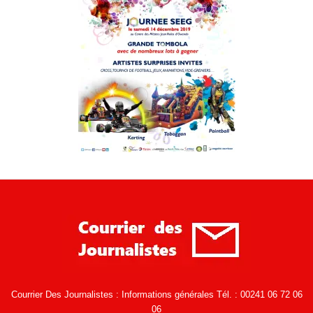
Courrier Des Journalistes : Informations générales Tél. : 00241 06 72 06
06