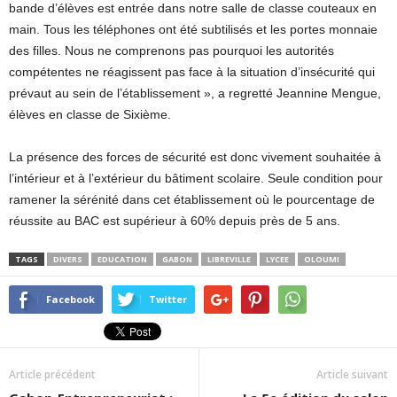
bande d’élèves est entrée dans notre salle de classe couteaux en
main. Tous les téléphones ont été subtilisés et les portes monnaie
des filles. Nous ne comprenons pas pourquoi les autorités
compétentes ne réagissent pas face à la situation d’insécurité qui
prévaut au sein de l’établissement », a regretté Jeannine Mengue,
élèves en classe de Sixième.
La présence des forces de sécurité est donc vivement souhaitée à
l’intérieur et à l’extérieur du bâtiment scolaire. Seule condition pour
ramener la sérénité dans cet établissement où le pourcentage de
réussite au BAC est supérieur à 60% depuis près de 5 ans.
TAGS
DIVERS
EDUCATION
GABON
LIBREVILLE
LYCEE
OLOUMI
Facebook
Twitter
Article précédent
Article suivant