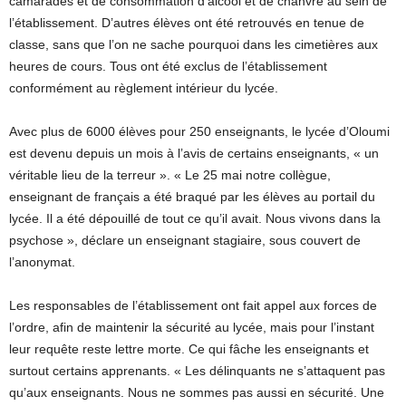
camarades et de consommation d’alcool et de chanvre au sein de
l’établissement. D’autres élèves ont été retrouvés en tenue de
classe, sans que l’on ne sache pourquoi dans les cimetières aux
heures de cours. Tous ont été exclus de l’établissement
conformément au règlement intérieur du lycée.
Avec plus de 6000 élèves pour 250 enseignants, le lycée d’Oloumi
est devenu depuis un mois à l’avis de certains enseignants, « un
véritable lieu de la terreur ». « Le 25 mai notre collègue,
enseignant de français a été braqué par les élèves au portail du
lycée. Il a été dépouillé de tout ce qu’il avait. Nous vivons dans la
psychose », déclare un enseignant stagiaire, sous couvert de
l’anonymat.
Les responsables de l’établissement ont fait appel aux forces de
l’ordre, afin de maintenir la sécurité au lycée, mais pour l’instant
leur requête reste lettre morte. Ce qui fâche les enseignants et
surtout certains apprenants. « Les délinquants ne s’attaquent pas
qu’aux enseignants. Nous ne sommes pas aussi en sécurité. Une