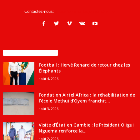
Contactez-nous:
infos@courrierdesjournalistes.net
ENCORE PLUS D'ARTICLES
Football : Hervé Renard de retour chez les
Éléphants
août 4, 2026
Fondation Airtel Africa : la réhabilitation de
l’école Methui d’Oyem franchit...
août 3, 2026
Visite d’État en Gambie : le Président Oligui
Nguema renforce la...
août 2, 2026