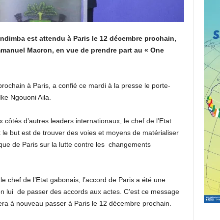
Ondimba est attendu à Paris le 12 décembre prochain,
Emmanuel Macron, en vue de prendre part au « One
chain à Paris, a confié ce mardi à la presse le porte-
Ike Ngouoni Aila.
 côtés d’autres leaders internationaux, le chef de l’Etat
le but est de trouver des voies et moyens de matérialiser
ique de Paris sur la lutte contre les changements
 chef de l’Etat gabonais, l’accord de Paris a été une
lon lui de passer des accords aux actes. C’est ce message
era à nouveau passer à Paris le 12 décembre prochain.