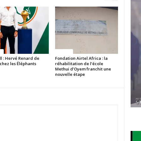
ue
Politique
ll : Hervé Renard de
Fondation Airtel Africa : la
chez les Éléphants
réhabilitation de l’école
Methui d’Oyem franchit une
nouvelle étape