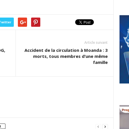
Twitter
Article suivant
DG,
Accident de la circulation à Moanda : 3
morts, tous membres d’une même
famille
R