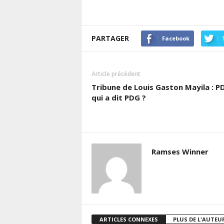
PARTAGER
Facebook
Article précédent
Tribune de Louis Gaston Mayila : P
qui a dit PDG ?
Ramses Winner
ARTICLES CONNEXES
PLUS DE L'AUTEU