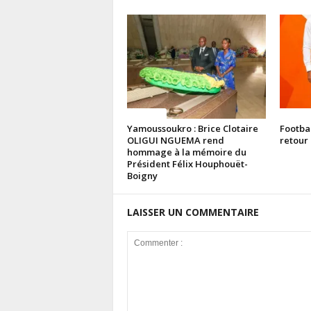
Politique
Politiq
Yamoussoukro : Brice Clotaire
Footba
OLIGUI NGUEMA rend
retour 
hommage à la mémoire du
Président Félix Houphouët-
Boigny
LAISSER UN COMMENTAIRE