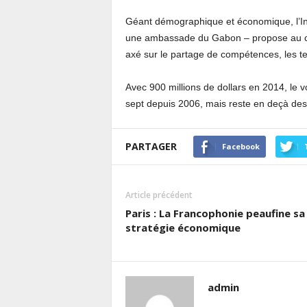
Géant démographique et économique, l’Ind
une ambassade du Gabon – propose au co
axé sur le partage de compétences, les tec
Avec 900 millions de dollars en 2014, le 
sept depuis 2006, mais reste en deçà des p
PARTAGER
Facebook
Article précédent
Paris : La Francophonie peaufine sa
stratégie économique
admin