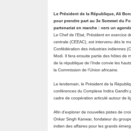
Le Président de la République, Ali Bon
pour prendre part au 3e Sommet du For
partenariat en marche : vers un agend
Le Chef de l’Etat, Président en exercice
centrale (CEEAC), est intervenu dès le ma
Confédération des industries indiennes (C
Modi. Il fera ensuite partie des hôtes de
de la république de l’Inde convie les haut
la Commission de l’Union africaine.
Le lendemain, le Président de la Républiq
conférences du Complexe Indira Gandhi po
cadre de coopération articulé autour de li
Afin d’explorer de nouvelles pistes de c
Onkar Singh Kanwar, fondateur du groupe i
indien des affaires pour les grands émer