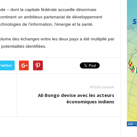
e – dont la capitale fédérale accueille désormais
ntinent un ambitieux partenariat de développement
hnologies de l’information, l’énergie et la santé.
volume des échanges entre les deux pays a été multiplié par
otentialités identifiées.
Twitter
Article suivant
Ali Bongo devise avec les acteurs
économiques indiens