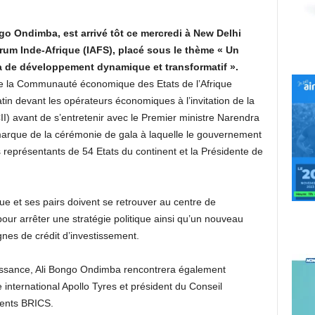
go Ondimba, est arrivé tôt ce mercredi à New Delhi
um Inde-Afrique (IAFS), placé sous le thème « Un
a de développement dynamique et transformatif ».
 de la Communauté économique des Etats de l’Afrique
tin devant les opérateurs économiques à l’invitation de la
II) avant de s’entretenir avec le Premier ministre Narendra
 marque de la cérémonie de gala à laquelle le gouvernement
s représentants de 54 Etats du continent et la Présidente de
ue et ses pairs doivent se retrouver au centre de
ur arrêter une stratégie politique ainsi qu’un nouveau
gnes de crédit d’investissement.
roissance, Ali Bongo Ondimba rencontrera également
nternational Apollo Tyres et président du Conseil
gents BRICS.