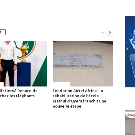
R
ue
Politique
ll : Hervé Renard de
Fondation Airtel Africa : la
chez les Éléphants
réhabilitation de l’école
Methui d’Oyem franchit une
nouvelle étape