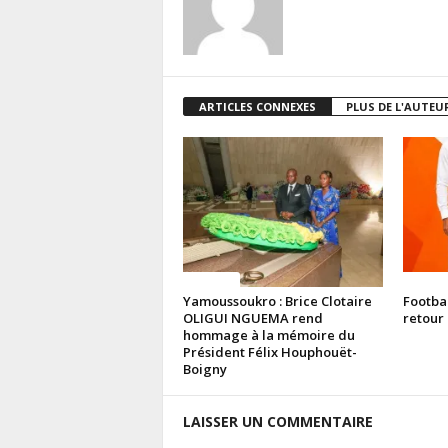
ARTICLES CONNEXES
PLUS DE L'AUTEU
Politique
Politiq
Yamoussoukro : Brice Clotaire
Footba
OLIGUI NGUEMA rend
retour 
hommage à la mémoire du
Président Félix Houphouët-
Boigny
LAISSER UN COMMENTAIRE