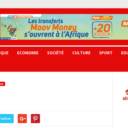
IQUE
ECONOMIE
SOCIÉTÉ
CULTURE
SPORT
ED
UE
Twitter