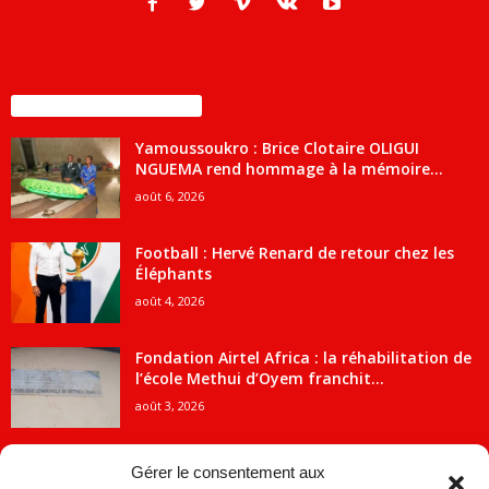
ENCORE PLUS D'ARTICLES
Yamoussoukro : Brice Clotaire OLIGUI
NGUEMA rend hommage à la mémoire...
août 6, 2026
Football : Hervé Renard de retour chez les
Éléphants
août 4, 2026
Fondation Airtel Africa : la réhabilitation de
l’école Methui d’Oyem franchit...
août 3, 2026
Gérer le consentement aux