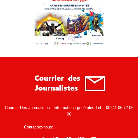
Courrier Des Journalistes : Informations générales Tél. : 00241 06 72 06
06
Contactez-nous:
infos@courrierdesjournalistes.net