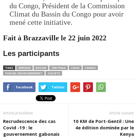
du Congo, Président de la Commission
Climat du Bassin du Congo pour avoir
mené cette initiative.
Fait à Brazzaville le 22 juin 2022
Les participants
TAGS
AFRIQUE
BASSIN
CENTRALE
CIVILE
CONGO
FORUM; ENVIRONNEMENT
SOCIETE
Facebook
Twitter
Article précédent
Article suivant
Recrudescence des cas
10 KM de Port-Gentil : Une
Covid -19 : le
4e édition dominée par le
gouvernement gabonais
Kenya