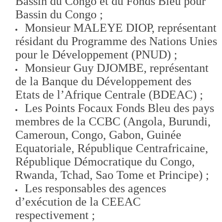
Bassin du Congo et du Fonds Bleu pour
Bassin du Congo ;
Monsieur MALEYE DIOP, représentant
résidant du Programme des Nations Unies
pour le Développement (PNUD) ;
Monsieur Guy DJOMBE, représentant
de la Banque du Développement des
Etats de l’Afrique Centrale (BDEAC) ;
Les Points Focaux Fonds Bleu des pays
membres de la CCBC (Angola, Burundi,
Cameroun, Congo, Gabon, Guinée
Equatoriale, République Centrafricaine,
République Démocratique du Congo,
Rwanda, Tchad, Sao Tome et Principe) ;
Les responsables des agences
d’exécution de la CEEAC
respectivement ;