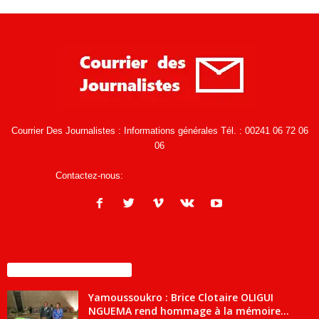
Courrier Des Journalistes : Informations générales Tél. : 00241 06 72 06
06
Contactez-nous:
infos@courrierdesjournalistes.net
ENCORE PLUS D'ARTICLES
Yamoussoukro : Brice Clotaire OLIGUI
NGUEMA rend hommage à la mémoire...