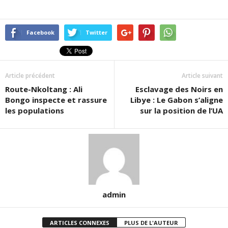
Facebook
Twitter
Article précédent
Article suivant
Route-Nkoltang : Ali
Esclavage des Noirs en
Bongo inspecte et rassure
Libye : Le Gabon s’aligne
les populations
sur la position de l’UA
admin
ARTICLES CONNEXES
PLUS DE L'AUTEUR