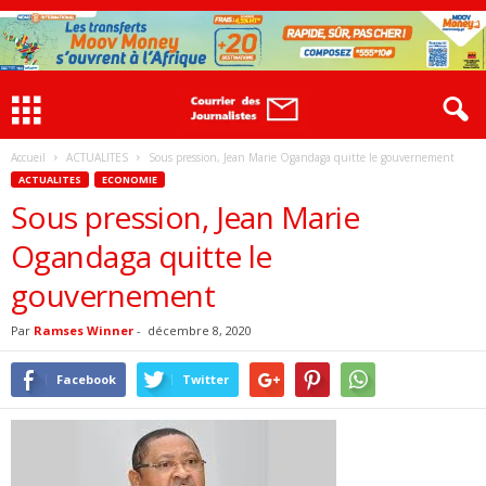
Accueil
ACTUALITES
Sous pression, Jean Marie Ogandaga quitte le gouvernement
ACTUALITES
ECONOMIE
Sous pression, Jean Marie
Ogandaga quitte le
gouvernement
Par
Ramses Winner
-
décembre 8, 2020
Facebook
Twitter