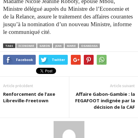
Madame Nicole Jeanine Roboty, épouse Mbou,
Ministre délégué auprès du Ministre de l’Economie et
de la Relance, assure le traitement des affaires courantes
jusqu’à la nomination d’un nouveau Ministre, informe
le communiqué cité.
TAGS
ECONOMIE
GABON
JEAN
MARIE
OGANDAGA
Facebook
Twitter
Article précédent
Article suivant
Renforcement de l’axe
Affaire Gabon-Gambie : la
Libreville-Freetown
FEGAFOOT indignée par la
décision de la CAF