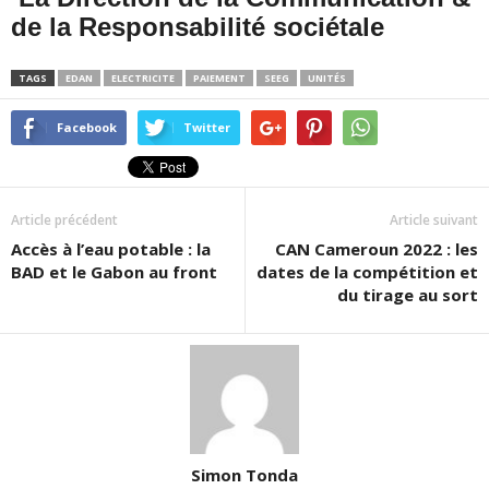
de la Responsabilité sociétale
TAGS
EDAN
ELECTRICITE
PAIEMENT
SEEG
UNITÉS
Facebook
Twitter
Article précédent
Article suivant
Accès à l’eau potable : la
CAN Cameroun 2022 : les
BAD et le Gabon au front
dates de la compétition et
du tirage au sort
Simon Tonda