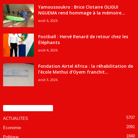
Yamoussoukro : Brice Clotaire OLIGUI
NGUEMA rend hommage à la mémoire...
août 6, 2026
Football : Hervé Renard de retour chez les
Éléphants
août 4, 2026
Fondation Airtel Africa : la réhabilitation de
l’école Methui d’Oyem franchit...
août 3, 2026
CATÉGORIE POPULAIRE
5707
ACTUALITES
2091
Economie
1840
Politique