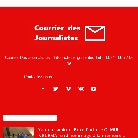
Courrier Des Journalistes : Informations générales Tél. : 00241 06 72 06
06
Contactez-nous:
infos@courrierdesjournalistes.net
ENCORE PLUS D'ARTICLES
Yamoussoukro : Brice Clotaire OLIGUI
NGUEMA rend hommage à la mémoire...