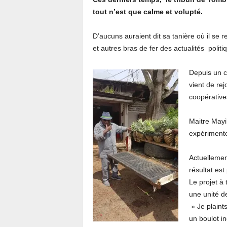
tout n’est que calme et volupté.
D’aucuns auraient dit sa tanière où il se r
et autres bras de fer des actualités politi
Depuis un ce
vient de re
coopérative
Maitre Mayi
expérimente
Actuellement
résultat es
Le projet à 
une unité de
» Je plaints
un boulot in