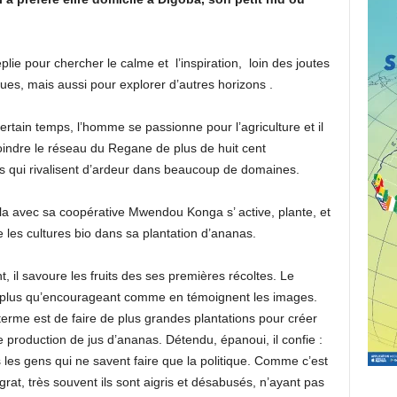
eplie pour chercher le calme et l’inspiration, loin des joutes
ques, mais aussi pour explorer d’autres horizons .
rtain temps, l’homme se passionne pour l’agriculture et il
joindre le réseau du Regane de plus de huit cent
s qui rivalisent d’ardeur dans beaucoup de domaines.
la avec sa coopérative Mwendou Konga s’ active, plante, et
 les cultures bio dans sa plantation d’ananas.
, il savoure les fruits des ses premières récoltes. Le
t plus qu’encourageant comme en témoignent les images.
terme est de faire de plus grandes plantations pour créer
 production de jus d’ananas. Détendu, épanoui, il confie :
 les gens qui ne savent faire que la politique. Comme c’est
grat, très souvent ils sont aigris et désabusés, n’ayant pas