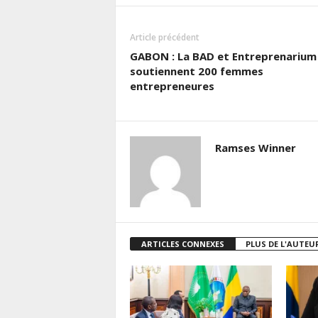
Article précédent
GABON : La BAD et Entreprenarium
soutiennent 200 femmes
entrepreneures
Ramses Winner
ARTICLES CONNEXES
PLUS DE L'AUTEU