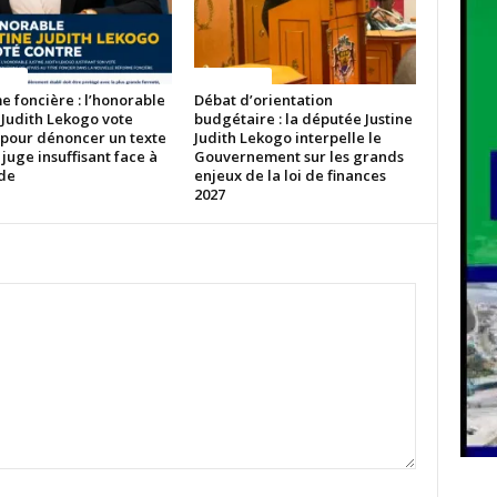
ITES
ACTUALITES
 foncière : l’honorable
Débat d’orientation
 Judith Lekogo vote
budgétaire : la députée Justine
 pour dénoncer un texte
Judith Lekogo interpelle le
 juge insuffisant face à
Gouvernement sur les grands
ude
enjeux de la loi de finances
2027