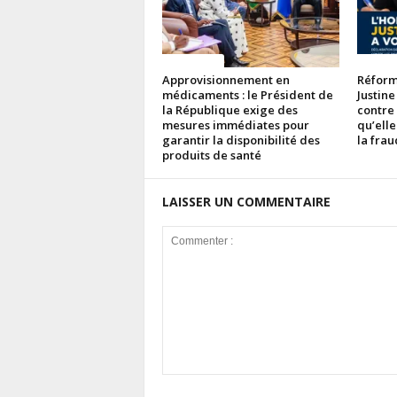
ACTUALITES
ACTUAL
Approvisionnement en
Réforme
médicaments : le Président de
Justine
la République exige des
contre
mesures immédiates pour
qu’elle
garantir la disponibilité des
la fra
produits de santé
LAISSER UN COMMENTAIRE