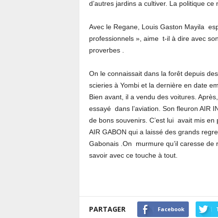
d’autres jardins a cultiver. La politique ce
Avec le Regane, Louis Gaston Mayila es
professionnels », aime t-il à dire avec so
proverbes .
On le connaissait dans la forêt depuis des
scieries à Yombi et la dernière en date e
Bien avant, il a vendu des voitures. Après,
essayé dans l’aviation. Son fleuron AIR
de bons souvenirs. C’est lui avait mis en
AIR GABON qui a laissé des grands regre
Gabonais .On murmure qu’il caresse de r
savoir avec ce touche à tout.
PARTAGER
Facebook