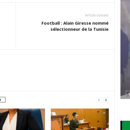
Article suivant
Football : Alain Giresse nommé
sélectionneur de la Tunisie
R