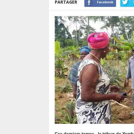
PARTAGER
Facebook
Ces derniers temps, le tribun de Yombi 