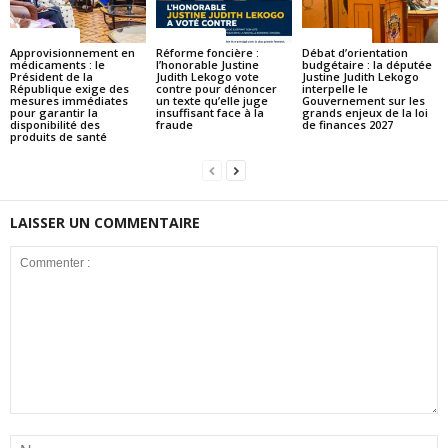
ACTUALITES
ACTUALITES
ACTUALITES
Approvisionnement en
Réforme foncière :
Débat d’orientation
médicaments : le
l’honorable Justine
budgétaire : la députée
Président de la
Judith Lekogo vote
Justine Judith Lekogo
République exige des
contre pour dénoncer
interpelle le
mesures immédiates
un texte qu’elle juge
Gouvernement sur les
pour garantir la
insuffisant face à la
grands enjeux de la loi
disponibilité des
fraude
de finances 2027
produits de santé
LAISSER UN COMMENTAIRE