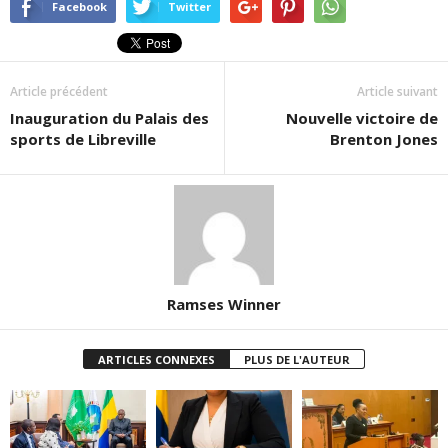
Facebook
Twitter
Article précédent
Article suivant
Inauguration du Palais des
Nouvelle victoire de
sports de Libreville
Brenton Jones
Ramses Winner
ARTICLES CONNEXES
PLUS DE L'AUTEUR