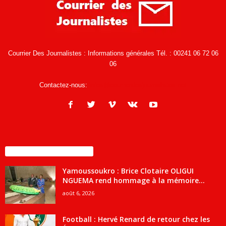
Courrier Des Journalistes : Informations générales Tél. : 00241 06 72 06
06
Contactez-nous:
infos@courrierdesjournalistes.net
ENCORE PLUS D'ARTICLES
Yamoussoukro : Brice Clotaire OLIGUI
NGUEMA rend hommage à la mémoire...
août 6, 2026
Football : Hervé Renard de retour chez les