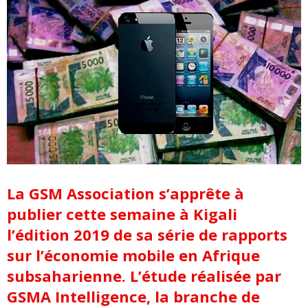
La GSM Association s’apprête à
publier cette semaine à Kigali
l’édition 2019 de sa série de rapports
sur l’économie mobile en Afrique
subsaharienne. L’étude réalisée par
GSMA Intelligence, la branche de