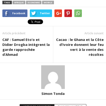
TAGS
AFRIQUE
ECONOMIE
MOBILE
Facebook
Twitter
Article précédent
Article suivant
CAF : Samuel Eto’o et
Cacao : le Ghana et la Côte
Didier Drogba intègrent la
d’Ivoire donnent leur feu
garde rapprochée
vert à la vente des
d’Ahmad
récoltes
Simon Tonda