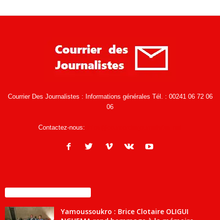
Courrier Des Journalistes : Informations générales Tél. : 00241 06 72 06
06
Contactez-nous:
infos@courrierdesjournalistes.net
ENCORE PLUS D'ARTICLES
Yamoussoukro : Brice Clotaire OLIGUI