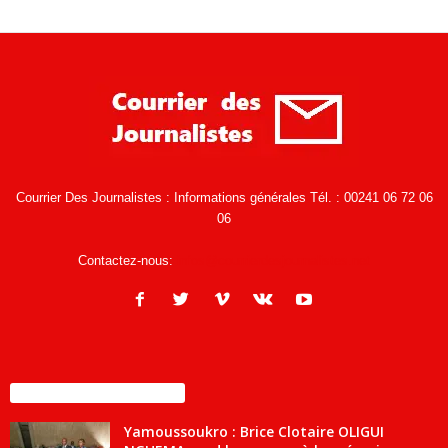
Courrier Des Journalistes : Informations générales Tél. : 00241 06 72 06
06
Contactez-nous:
infos@courrierdesjournalistes.net
ENCORE PLUS D'ARTICLES
Yamoussoukro : Brice Clotaire OLIGUI