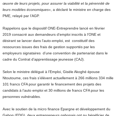
œuvre de leurs projets, pour assurer la viabilité et la pérennité de
leurs modèles économiques
», a déclaré le ministre en charge des
PME, relayé par l’AGP.
Rappelons que le dispositif ONE-Entreprendre lancé en février
2019 consacré aux demandeurs d’emploi inscrits à l’ONE et
désirant se lancer dans l’auto-emploi, est constitutif des
ressources issues des frais de gestion supportés par les
employeurs signataires d’une convention de partenariat dans le
cadre du Contrat d’apprentissage jeunesse (CAJ).
Selon le ministre délégué à l’Emploi, Gisèle Akoghé épouse
Ntoutoume, ces frais s’élèvent actuellement à 266 millions 334 mille
101 francs CFA pour garantir le financement des projets des
candidats à l’auto emploi et 30 millions de francs CFA pour les
personnes vulnérables.
Avec le soutien de la micro finance Epargne et développement du
Gabon (EDG), deux entrepreneurs gabonais ont pu bénéficier de