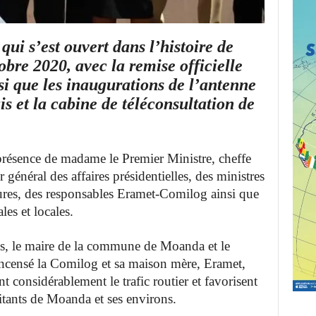
ui s’est ouvert dans l’histoire de
bre 2020, avec la remise officielle
si que les inaugurations de l’antenne
s et la cabine de téléconsultation de
présence de madame le Premier Ministre, cheffe
énéral des affaires présidentielles, des ministres
tures, des responsables Eramet-Comilog ainsi que
les et locales.
ns, le maire de la commune de Moanda et le
encensé la Comilog et sa maison mère, Eramet,
 considérablement le trafic routier et favorisent
itants de Moanda et ses environs.