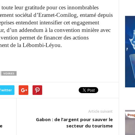
toute leur gratitude pour ces innombrables
agement sociétal d’Eramet-Comilog, entamé depuis
eprises entendent intensifier cet engagement
 jour, d’un addendum à la convention minière avec
nvention permet de financer des actions
ement de la Lébombi-Léyou.
VOIRIES
Twitter
Article suivant
Gabon : de l’argent pour sauver le
e
secteur du tourisme