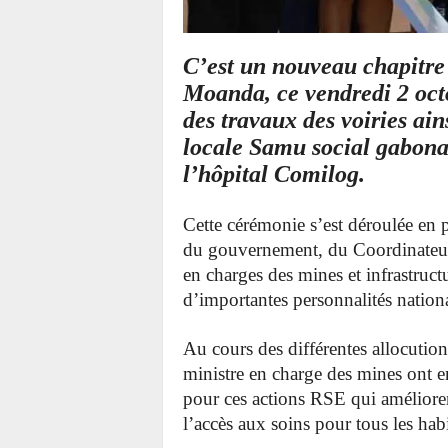
C’est un nouveau chapitre q
Moanda, ce vendredi 2 octo
des travaux des voiries ain
locale Samu social gabonai
l’hôpital Comilog.
Cette cérémonie s’est déroulée en 
du gouvernement, du Coordinateur g
en charges des mines et infrastruc
d’importantes personnalités nationa
Au cours des différentes allocutio
ministre en charge des mines ont 
pour ces actions RSE qui améliorent
l’accès aux soins pour tous les hab