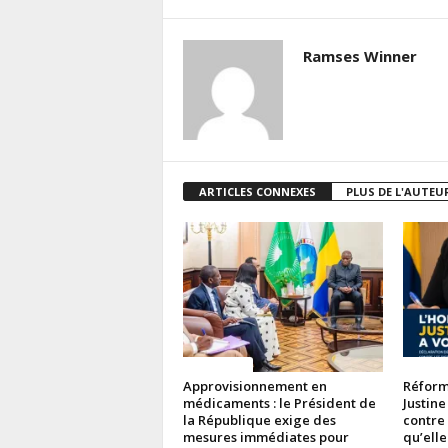
Ramses Winner
ARTICLES CONNEXES
PLUS DE L'AUTEU
ACTUALITES
ACTUAL
Approvisionnement en
Réforme
médicaments : le Président de
Justine
la République exige des
contre
mesures immédiates pour
qu’elle