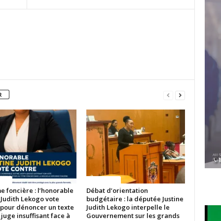
R
ITES
ACTUALITES
 foncière : l’honorable
Débat d’orientation
 Judith Lekogo vote
budgétaire : la députée Justine
 pour dénoncer un texte
Judith Lekogo interpelle le
 juge insuffisant face à
Gouvernement sur les grands