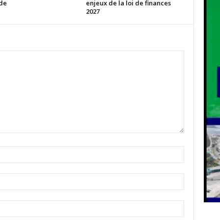
ude
enjeux de la loi de finances
2027