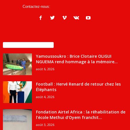
Contactez-nous:
infos@courrierdesjournalistes.net
ENCORE PLUS D'ARTICLES
Yamoussoukro : Brice Clotaire OLIGUI
NGUEMA rend hommage à la mémoire...
août 6, 2026
Football : Hervé Renard de retour chez les
Éléphants
août 4, 2026
Fondation Airtel Africa : la réhabilitation de
l’école Methui d’Oyem franchit...
août 3, 2026