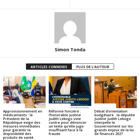
Simon Tonda
ARTICLES CONNEXES
PLUS DE L'AUTEUR
ACTUALITES
ACTUALITES
ACTUALITES
Approvisionnement en
Réforme foncière :
Débat d’orientation
médicaments : le
l’honorable Justine
budgétaire : la députée
Président de la
Judith Lekogo vote
Justine Judith Lekogo
République exige des
contre pour dénoncer
interpelle le
mesures immédiates
un texte qu’elle juge
Gouvernement sur les
pour garantir la
insuffisant face à la
grands enjeux de la loi
disponibilité des
fraude
de finances 2027
produits de santé