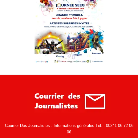
Courrier Des Journalistes : Informations générales Tél. : 00241 06 72 06
06