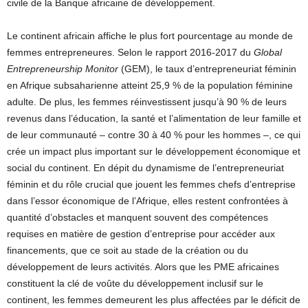
civile de la Banque africaine de développement.
Le continent africain affiche le plus fort pourcentage au monde de
femmes entrepreneures. Selon le rapport 2016-­2017 du
Global
Entrepreneurship Monitor
(GEM), le taux d’entrepreneuriat féminin
en Afrique subsaharienne atteint 25,9 % de la population féminine
adulte. De plus, les femmes réinvestissent jusqu’à 90 % de leurs
revenus dans l’éducation, la santé et l’alimentation de leur famille et
de leur communauté – contre 30 à 40 % pour les hommes –, ce qui
crée un impact plus important sur le développement économique et
social du continent. En dépit du dynamisme de l’entrepreneuriat
féminin et du rôle crucial que jouent les femmes chefs d’entreprise
dans l’essor économique de l’Afrique, elles restent confrontées à
quantité d’obstacles et manquent souvent des compétences
requises en matière de gestion d’entreprise pour accéder aux
financements, que ce soit au stade de la création ou du
développement de leurs activités. Alors que les PME africaines
constituent la clé de voûte du développement inclusif sur le
continent, les femmes demeurent les plus affectées par le déficit de