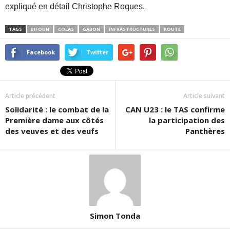
expliqué en détail Christophe Roques.
TAGS
BIFOUN
COLAS
GABON
INFRASTRUCTURES
ROUTE
Facebook
Twitter
Article précédent
Article suivant
Solidarité : le combat de la
CAN U23 : le TAS confirme
Première dame aux côtés
la participation des
des veuves et des veufs
Panthères
Simon Tonda