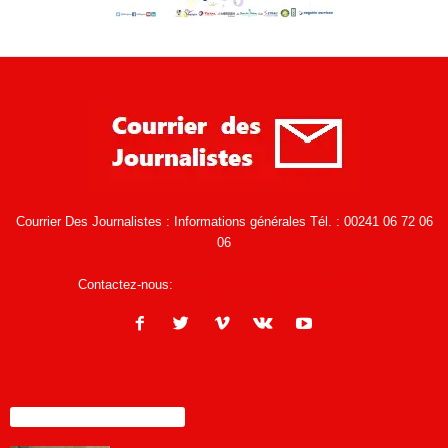
Courrier Des Journalistes : Informations générales Tél. : 00241 06 72 06
06
Contactez-nous:
infos@courrierdesjournalistes.net
ENCORE PLUS D'ARTICLES